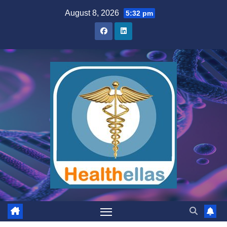
Skip
August 8, 2026
5:32 pm
to
content