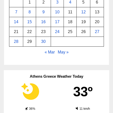
1
2
3
4
5
6
7
8
9
10
11
12
13
14
15
16
17
18
19
20
21
22
23
24
25
26
27
28
29
30
« Mar
May »
Athens Greece Weather Today
33º
36%
11 km/h