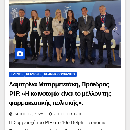
EVENTS
PERSONS
PHARMA COMPANIES
Λαμπρίνα Μπαρμπετάκη, Πρόεδρος
PIF: «Η καινοτομία είναι το μέλλον της
φαρμακευτικής πολιτικής».
APRIL 12, 2025
CHIEF EDITOR
Η Συμμετοχή του PIF στο 10ο Delphi Economic