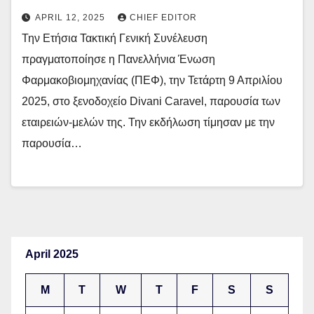
APRIL 12, 2025
CHIEF EDITOR
Την Ετήσια Τακτική Γενική Συνέλευση
πραγματοποίησε η Πανελλήνια Ένωση
Φαρμακοβιομηχανίας (ΠΕΦ), την Τετάρτη 9 Απριλίου
2025, στο ξενοδοχείο Divani Caravel, παρουσία των
εταιρειών-μελών της. Την εκδήλωση τίμησαν με την
παρουσία…
April 2025
M
T
W
T
F
S
S