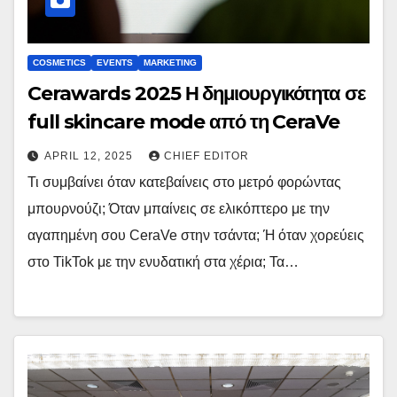
COSMETICS
EVENTS
MARKETING
Cerawards 2025 Η δημιουργικότητα σε
full skincare mode από τη CeraVe
APRIL 12, 2025
CHIEF EDITOR
Τι συμβαίνει όταν κατεβαίνεις στο μετρό φορώντας
μπουρνούζι; Όταν μπαίνεις σε ελικόπτερο με την
αγαπημένη σου CeraVe στην τσάντα; Ή όταν χορεύεις
στο TikTok με την ενυδατική στα χέρια; Τα…