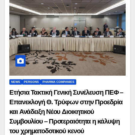
NEWS
PERSONS
PHARMA COMPANIES
Ετήσια Τακτική Γενική Συνέλευση ΠΕΦ –
Επανεκλογή Θ. Τρύφων στην Προεδρία
και Ανάδειξη Νέου Διοικητικού
Συμβουλίου – Προτεραιότητα η κάλυψη
του χρηματοδοτικού κενού