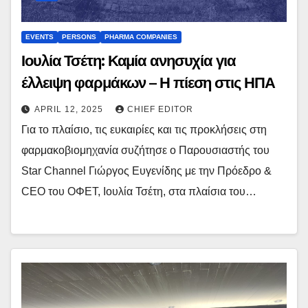
EVENTS
PERSONS
PHARMA COMPANIES
Ιουλία Τσέτη: Καμία ανησυχία για
έλλειψη φαρμάκων – Η πίεση στις ΗΠΑ
APRIL 12, 2025
CHIEF EDITOR
Για το πλαίσιο, τις ευκαιρίες και τις προκλήσεις στη
φαρμακοβιομηχανία συζήτησε ο Παρουσιαστής του
Star Channel Γιώργος Ευγενίδης με την Πρόεδρο &
CEO του ΟΦΕΤ, Ιουλία Τσέτη, στα πλαίσια του…