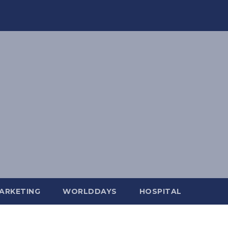
ARKETING
WORLDDAYS
HOSPITAL