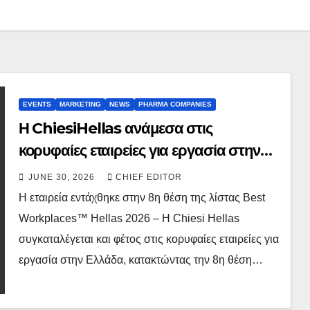
EVENTS
MARKETING
NEWS
PHARMA COMPANIES
Η ChiesiHellas ανάμεσα στις
κορυφαίες εταιρείες για εργασία στην
Ελλάδα
JUNE 30, 2026
CHIEF EDITOR
Η εταιρεία εντάχθηκε στην 8η θέση της λίστας Best
Workplaces™ Hellas 2026 – Η Chiesi Hellas
συγκαταλέγεται και φέτος στις κορυφαίες εταιρείες για
εργασία στην Ελλάδα, κατακτώντας την 8η θέση…