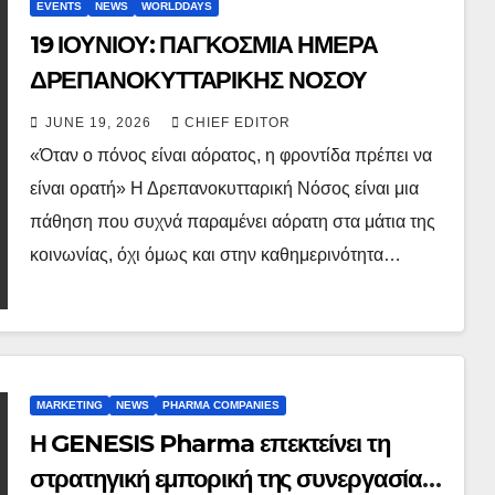
EVENTS
NEWS
WORLDDAYS
19 ΙΟΥΝΙΟΥ: ΠΑΓΚΟΣΜΙΑ ΗΜΕΡΑ
ΔΡΕΠΑΝΟΚΥΤΤΑΡΙΚΗΣ ΝΟΣΟΥ
JUNE 19, 2026
CHIEF EDITOR
«Όταν ο πόνος είναι αόρατος, η φροντίδα πρέπει να
είναι ορατή» Η Δρεπανοκυτταρική Νόσος είναι μια
πάθηση που συχνά παραμένει αόρατη στα μάτια της
κοινωνίας, όχι όμως και στην καθημερινότητα…
MARKETING
NEWS
PHARMA COMPANIES
Η GENESIS Pharma επεκτείνει τη
στρατηγική εμπορική της συνεργασία