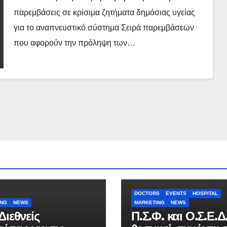
παρεμβάσεις σε κρίσιμα ζητήματα δημόσιας υγείας
για το αναπνευστικό σύστημα Σειρά παρεμβάσεων
που αφορούν την πρόληψη των…
DOCTORS
EVENTS
HOSPITAL
ING
NEWS
MARKETING
NEWS
Διεθνείς
Π.Σ.Φ. και Ο.Σ.Ε.Δ