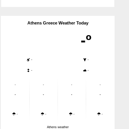
Athens Greece Weather Today
-º
-
-
-
-
-
-
-
-
-
-
-
-
-
-
-
-
Athens weather