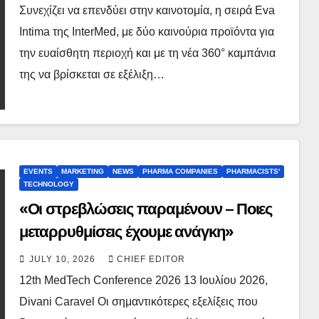
Συνεχίζει να επενδύει στην καινοτομία, η σειρά Eva
Intima της InterMed, με δύο καινούρια προϊόντα για
την ευαίσθητη περιοχή και με τη νέα 360° καμπάνια
της να βρίσκεται σε εξέλιξη…
EVENTS
MARKETING
NEWS
PHARMA COMPANIES
PHARMACISTS'
TECHNOLOGY
«Οι στρεβλώσεις παραμένουν – Ποιες
μεταρρυθμίσεις έχουμε ανάγκη»
JULY 10, 2026
CHIEF EDITOR
12th MedTech Conference 2026 13 Ιουλίου 2026,
Divani Caravel Οι σημαντικότερες εξελίξεις που