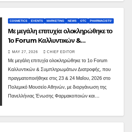
COSMETICS
EVENTS
MARKETING
NEWS
OTC
PHARMACISTS'
Με μεγάλη επιτυχία ολοκληρώθηκε το
1ο Forum Καλλυντικών &
Συμπληρωμάτων Διατροφής
MAY 27, 2026
CHIEF EDITOR
Με μεγάλη επιτυχία ολοκληρώθηκε το 1ο Forum
Καλλυντικών & Συμπληρωμάτων Διατροφής, που
πραγματοποιήθηκε στις 23 & 24 Μαΐου, 2026 στο
Πολεμικό Μουσείο Αθηνών, με διοργάνωση της
Πανελλήνιας Ένωσης Φαρμακοποιών και…