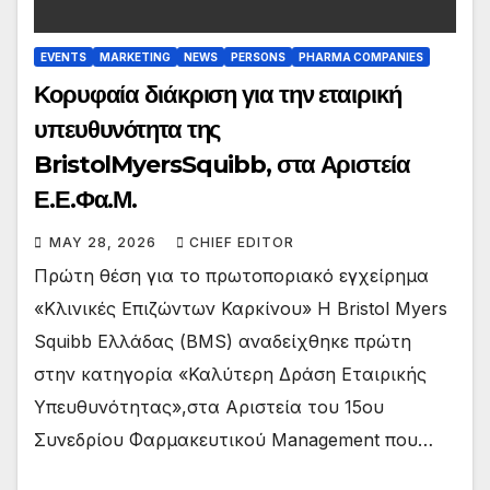
EVENTS
MARKETING
NEWS
PERSONS
PHARMA COMPANIES
Κορυφαία διάκριση για την εταιρική
υπευθυνότητα της
BristolMyersSquibb, στα Αριστεία
Ε.Ε.Φα.Μ.
MAY 28, 2026
CHIEF EDITOR
Πρώτη θέση για το πρωτοποριακό εγχείρημα
«Κλινικές Επιζώντων Καρκίνου» Η Bristol Myers
Squibb Ελλάδας (BMS) αναδείχθηκε πρώτη
στην κατηγορία «Καλύτερη Δράση Εταιρικής
Υπευθυνότητας»,στα Αριστεία του 15ου
Συνεδρίου Φαρμακευτικού Management που…