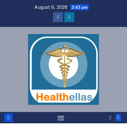
Skip
August 9, 2026
3:43 pm
to
content