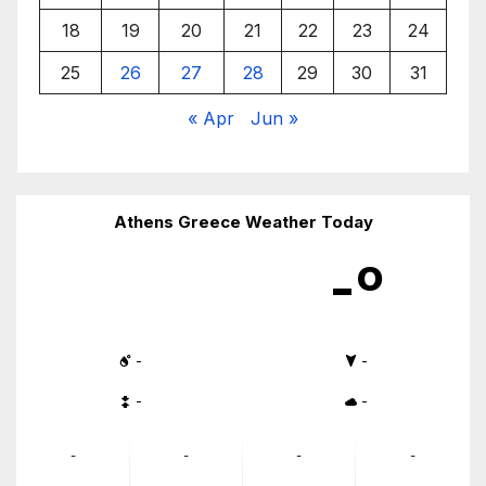
18
19
20
21
22
23
24
25
26
27
28
29
30
31
« Apr
Jun »
Athens Greece Weather Today
-º
-
-
-
-
-
-
-
-