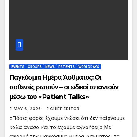
EVENTS
GROUPS
NEWS
PATIENTS
WORLDDAYS
Παγκόσμια Ημέρα Άσθματος: Οι
ασθενείς ρωτούν – οι ειδικοί απαντούν
μέσω του «Patient Talks»
MAY 6, 2026
CHIEF EDITOR
«Πόσες φορές έχουμε νιώσει ότι δεν παίρνουμε
καλά ανάσα και το έχουμε αγνοήσει;» Με
αφορμή την Παγκόσμια Ημέρα Άσθματος, το