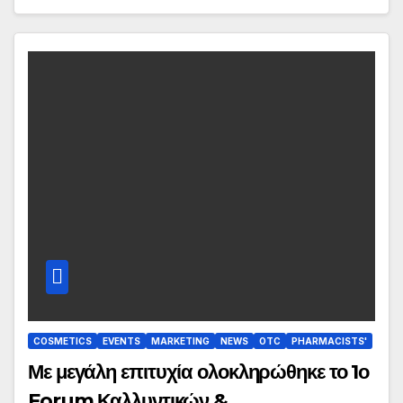
COSMETICS
EVENTS
MARKETING
NEWS
OTC
PHARMACISTS'
Με μεγάλη επιτυχία ολοκληρώθηκε το 1ο
Forum Καλλυντικών &