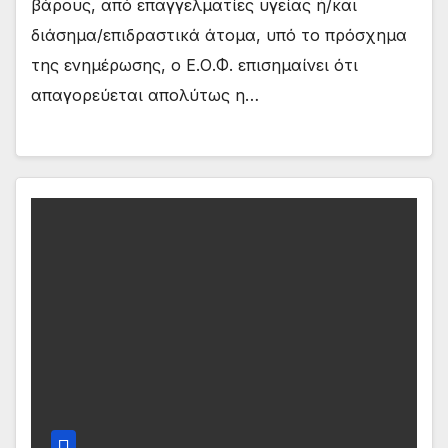
βάρους, από επαγγελματίες υγείας ή/και
διάσημα/επιδραστικά άτομα, υπό το πρόσχημα
της ενημέρωσης, ο Ε.Ο.Φ. επισημαίνει ότι
απαγορεύεται απολύτως η…