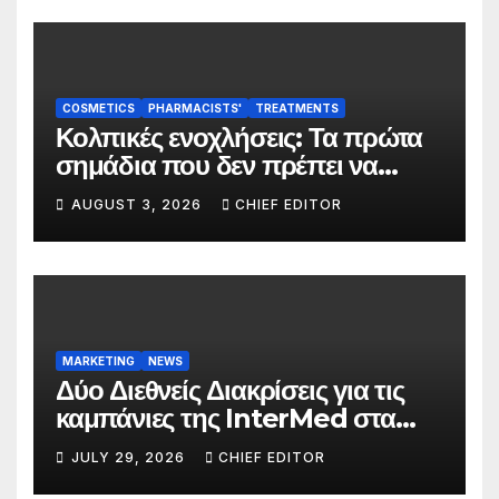
COSMETICS
PHARMACISTS'
TREATMENTS
Κολπικές ενοχλήσεις: Τα πρώτα
σημάδια που δεν πρέπει να
αγνοούνται
AUGUST 3, 2026
CHIEF EDITOR
MARKETING
NEWS
Δύο Διεθνείς Διακρίσεις για τις
καμπάνιες της InterMed στα
FOOH Awards 2026
JULY 29, 2026
CHIEF EDITOR