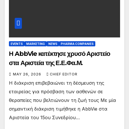
EVENTS
MARKETING
NEWS
PHARMA COMPANIES
Η AbbVie κατέκτησε χρυσό Αριστείο
στα Αριστεία της Ε.Ε.Φα.Μ.
MAY 26, 2026
CHIEF EDITOR
Η διάκριση επιβεβαιώνει τη δέσμευση της
εταιρείας για πρόσβαση των ασθενών σε
θεραπείες που βελτιώνουν τη ζωή τους Με μία
σημαντική διάκριση τιμήθηκε η AbbVie στα
Αριστεία του 15ου Συνεδρίου…