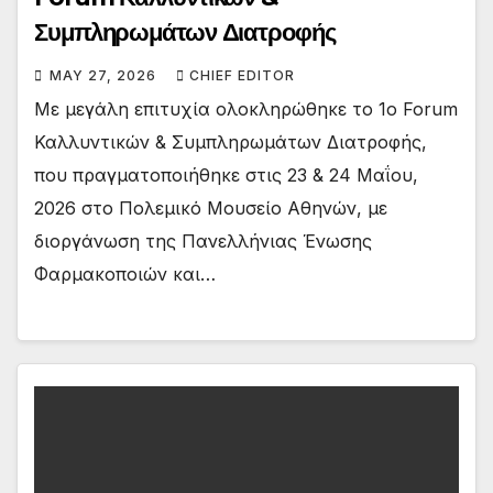
Συμπληρωμάτων Διατροφής
MAY 27, 2026
CHIEF EDITOR
Με μεγάλη επιτυχία ολοκληρώθηκε το 1ο Forum
Καλλυντικών & Συμπληρωμάτων Διατροφής,
που πραγματοποιήθηκε στις 23 & 24 Μαΐου,
2026 στο Πολεμικό Μουσείο Αθηνών, με
διοργάνωση της Πανελλήνιας Ένωσης
Φαρμακοποιών και…