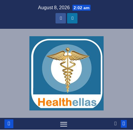
Skip
August 8, 2026
2:02 am
to
content