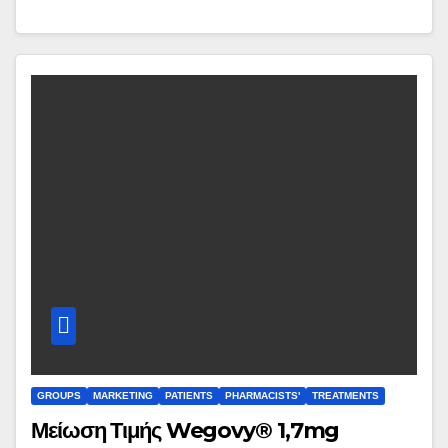
GROUPS
MARKETING
PATIENTS
PHARMACISTS'
TREATMENTS
Μείωση Τιμής Wegovy® 1,7mg