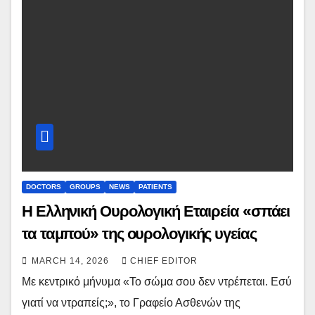
DOCTORS
GROUPS
NEWS
PATIENTS
Η Ελληνική Ουρολογική Εταιρεία «σπάει
τα ταμπού» της ουρολογικής υγείας
MARCH 14, 2026
CHIEF EDITOR
Με κεντρικό μήνυμα «Το σώμα σου δεν ντρέπεται. Εσύ
γιατί να ντραπείς;», το Γραφείο Ασθενών της