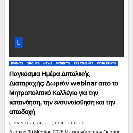
EVENTS
GROUPS
NEWS
PATIENTS
TREATMENTS
WORLDDAYS
Παγκόσμια Ημέρα Διπολικής
Διαταραχής: Δωρεάν webinar από το
Μητροπολιτικό Κολλέγιο για την
κατανόηση, την ενσυναίσθηση και την
αποδοχή
MARCH 20, 2026
CHIEF EDITOR
Δευτέρα 30 Μαρτίου 2026 Με εισηγήτρια την Ομότιμη