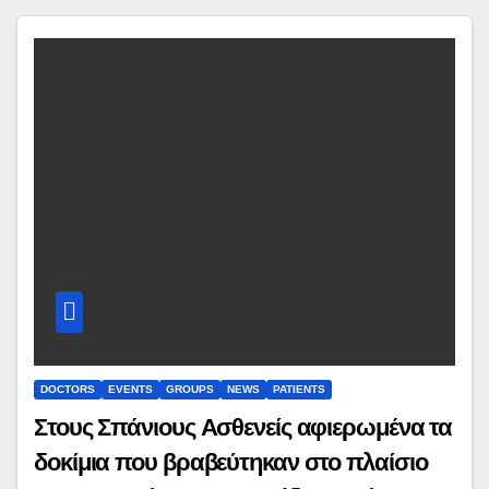
DOCTORS
EVENTS
GROUPS
NEWS
PATIENTS
Στους Σπάνιους Ασθενείς αφιερωμένα τα
δοκίμια που βραβεύτηκαν στο πλαίσιο