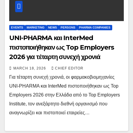
EVENTS
MARKETING
NEWS
PERSONS
PHARMA COMPANIES
UNI-PHARMA και InterMed
πιστοποιήθηκαν ως Top Employers
2026 για τέταρτη συνεχή χρονιά
MARCH 18, 2026
CHIEF EDITOR
Για τέταρτη συνεχή χρονιά, οι φαρμακοβιομηχανίες
UNI-PHARMA και InterMed πιστοποιήθηκαν ως Top
Employers 2026 στην Ελλάδα από το Top Employers
Institute, τον ανεξάρτητο διεθνή οργανισμό που
αναγνωρίζει και πιστοποιεί εταιρείες…