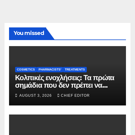
You missed
COSMETICS
PHARMACISTS'
TREATMENTS
Κολπικές ενοχλήσεις: Τα πρώτα
σημάδια που δεν πρέπει να
αγνοούνται
AUGUST 3, 2026
CHIEF EDITOR