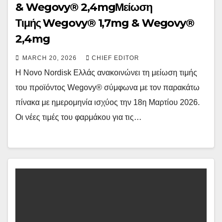
& Wegovy® 2,4mgΜείωση
Τιμής Wegovy® 1,7mg & Wegovy®
2,4mg
MARCH 20, 2026
CHIEF EDITOR
H Novo Nordisk Ελλάς ανακοινώνει τη μείωση τιμής
του προϊόντος Wegovy® σύμφωνα με τον παρακάτω
πίνακα με ημερομηνία ισχύος την 18η Μαρτίου 2026.
Οι νέες τιμές του φαρμάκου για τις…