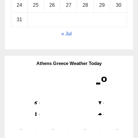
24
25
26
27
28
29
30
31
« Jul
Athens Greece Weather Today
-º
-
-
-
-
-
-
-
-