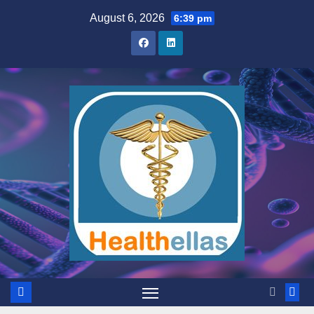
Skip
August 6, 2026
6:39 pm
to
content