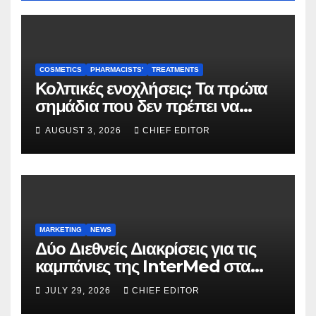
COSMETICS
PHARMACISTS'
TREATMENTS
Κολπικές ενοχλήσεις: Τα πρώτα
σημάδια που δεν πρέπει να
αγνοούνται
AUGUST 3, 2026
CHIEF EDITOR
MARKETING
NEWS
Δύο Διεθνείς Διακρίσεις για τις
καμπάνιες της InterMed στα
FOOH Awards 2026
JULY 29, 2026
CHIEF EDITOR