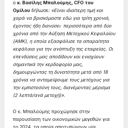
ο
κ. Βασίλης Μπαλούμης, CFO του
Ομίλου
δήλωσε
: «Είναι ιδιαίτερη τιμή και
χαρά να βρισκόμαστε εδώ για τρίτη χρονιά,
έχοντας ήδη διανύσει
περισσότερα από δύο
χρόνια από την Αύξηση Μετοχικού Κεφαλαίου
(ΑΜΚ), η οποία εξασφάλισε τα απαραίτητα
κεφάλαια για την ανάπτυξη της εταιρείας. Οι
επενδύσεις μας αποδίδουν και ενισχύουν
σημαντικά την κερδοφορία μας,
δημιουργώντας τη δυνατότητα μετά από 18
χρόνια να ανταμείψουμε τους μετόχους για
την εμπιστοσύνη τους, διανέμοντας μέρισμα
(2 λεπτά/ανά μετοχή)».
Ο κ. Μπαλούμης προχώρησε στην
παρουσίαση των οικονομικών μεγεθών για
το 2024, τα οποία αποτυπώνουν μία