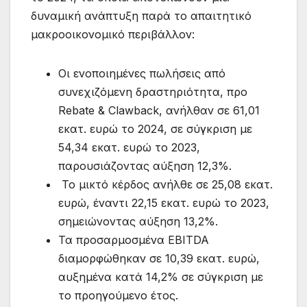
δυναμική ανάπτυξη παρά το απαιτητικό
μακροοικονομικό περιβάλλον:
Οι ενοποιημένες πωλήσεις από
συνεχιζόμενη δραστηριότητα, προ
Rebate & Clawback, ανήλθαν σε 61,01
εκατ. ευρώ το 2024, σε σύγκριση με
54,34 εκατ. ευρώ το 2023,
παρουσιάζοντας αύξηση 12,3%.
Το μικτό κέρδος ανήλθε σε 25,08 εκατ.
ευρώ, έναντι 22,15 εκατ. ευρώ το 2023,
σημειώνοντας αύξηση 13,2%.
Τα προσαρμοσμένα EBITDA
διαμορφώθηκαν σε 10,39 εκατ. ευρώ,
αυξημένα κατά 14,2% σε σύγκριση με
το προηγούμενο έτος.