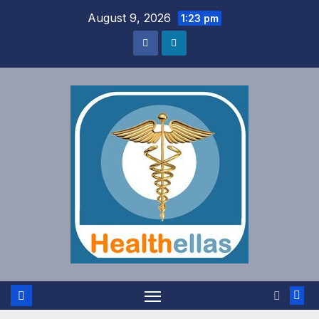
Skip
August 9, 2026
1:23 pm
to
content