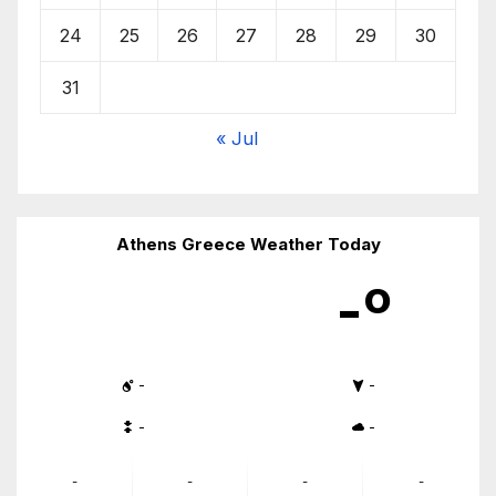
24
25
26
27
28
29
30
31
« Jul
Athens Greece Weather Today
-º
-
-
-
-
-
-
-
-