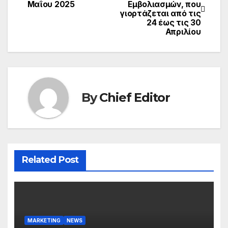
Μαΐου 2025
Εμβολιασμών, που
navigation
γιορτάζεται από τις
24 έως τις 30
Απριλίου
By
Chief Editor
Related Post
MARKETING
NEWS