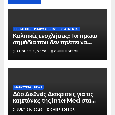
COSMETICS
PHARMACISTS'
TREATMENTS
Κολπικές ενοχλήσεις: Τα πρώτα
σημάδια που δεν πρέπει να
αγνοούνται
AUGUST 3, 2026
CHIEF EDITOR
MARKETING
NEWS
Δύο Διεθνείς Διακρίσεις για τις
καμπάνιες της InterMed στα
FOOH Awards 2026
JULY 29, 2026
CHIEF EDITOR