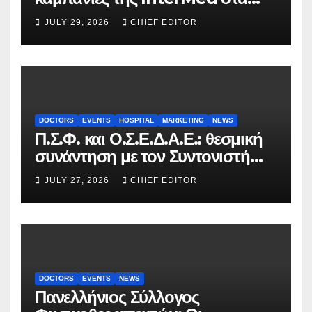
FOOH Awards 2026
JULY 29, 2026
CHIEF EDITOR
DOCTORS
EVENTS
HOSPITAL
MARKETING
NEWS
Π.Σ.Φ. και Ο.Σ.Ε.Δ.Α.Ε.: θεσμική
συνάντηση με τον Συντονιστή
του Γραφείου του
JULY 27, 2026
CHIEF EDITOR
Πρωθυπουργού
DOCTORS
EVENTS
NEWS
Πανελλήνιος Σύλλογος