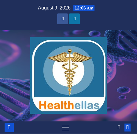
Skip
August 9, 2026
12:06 am
to
content