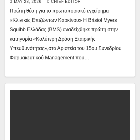
MAY 28, 2026
CHIEF EDITOR
Πρώτη θέση για το πρωτοποριακό εγχείρημα
«Κλινικές Επιζώντων Καρκίνου» Η Bristol Myers
Squibb Ελλάδας (BMS) αναδείχθηκε πρώτη στην
κατηγορία «Καλύτερη Δράση Εταιρικής
Υπευθυνότητας»,στα Αριστεία του 15ου Συνεδρίου
Φαρμακευτικού Management που…