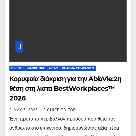
EVENTS
MARKETING
NEWS
PHARMA COMPANIES
Κορυφαία διάκριση για την AbbVie:2η
θέση στη λίστα BestWorkplaces™
2026
MAY 6, 2026
CHIEF EDITOR
Ένα πρότυπο περιβάλλον προόδου που θέτει τον
άνθρωπο στο επίκεντρο, δημιουργώντας αξία πέρα