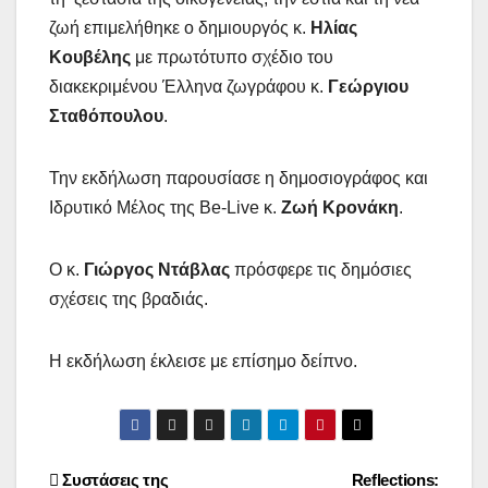
ζωή επιμελήθηκε ο δημιουργός κ.
Ηλίας
Κουβέλης
με πρωτότυπο σχέδιο του
διακεκριμένου Έλληνα ζωγράφου κ.
Γεώργιου
Σταθόπουλου
.
Την εκδήλωση παρουσίασε η δημοσιογράφος και
Ιδρυτικό Μέλος της Be-Live κ.
Ζωή Κρονάκη
.
Ο κ.
Γιώργος Ντάβλας
πρόσφερε τις δημόσιες
σχέσεις της βραδιάς.
Η εκδήλωση έκλεισε με επίσημο δείπνο.
Post
Συστάσεις της
Reflections: