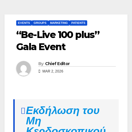
EVENTS
GROUPS
MARKETING
PATIENTS
“Be-Live 100 plus”
Gala Event
By
Chief Editor
MAR 2, 2026
Εκδήλωση του
Μη
Κερδοσκοπικού