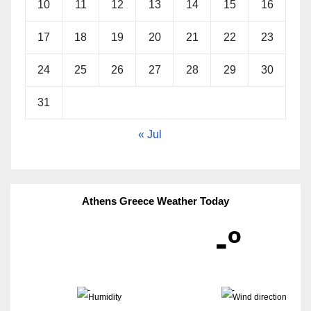
10
11
12
13
14
15
16
17
18
19
20
21
22
23
24
25
26
27
28
29
30
31
« Jul
Athens Greece Weather Today
-º
-
-