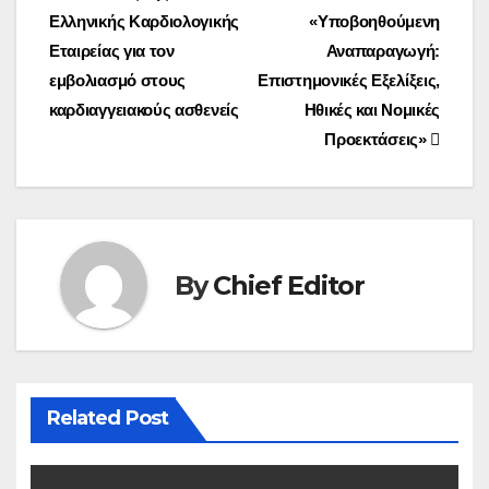
Ελληνικής Καρδιολογικής
«Υποβοηθούμενη
navigation
Εταιρείας για τον
Αναπαραγωγή:
εμβολιασμό στους
Επιστημονικές Εξελίξεις,
καρδιαγγειακούς ασθενείς
Ηθικές και Νομικές
Προεκτάσεις»
By
Chief Editor
Related Post