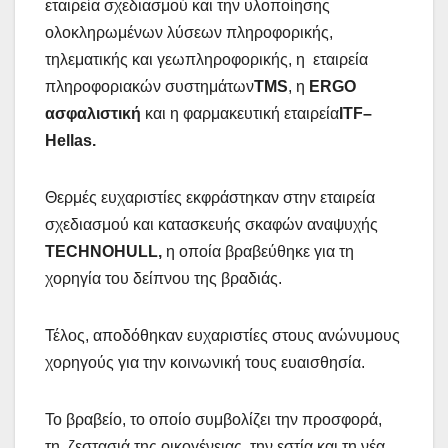
εταιρεία σχεδιασμού και την υλοποίησης
ολοκληρωμένων λύσεων πληροφορικής,
τηλεματικής και γεωπληροφορικής, η εταιρεία
πληροφοριακών συστημάτων
TMS
, η
ERGO
ασφαλιστική
και η φαρμακευτική εταιρεία
ITF
–
Hellas
.
Θερμές ευχαριστίες εκφράστηκαν στην εταιρεία
σχεδιασμού και κατασκευής σκαφών αναψυχής
TECHNOHULL
,
η οποία βραβεύθηκε για τη
χορηγία του δείπνου της βραδιάς.
Τέλος, αποδόθηκαν ευχαριστίες στους ανώνυμους
χορηγούς για την κοινωνική τους ευαισθησία.
Το βραβείο, το οποίο συμβολίζει την προσφορά,
τη ζεστασιά της οικογένειας, την εστία και τη νέα