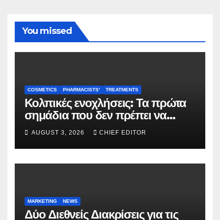
You missed
COSMETICS
PHARMACISTS'
TREATMENTS
Κολπικές ενοχλήσεις: Τα πρώτα
σημάδια που δεν πρέπει να
αγνοούνται
AUGUST 3, 2026
CHIEF EDITOR
MARKETING
NEWS
Δύο Διεθνείς Διακρίσεις για τις