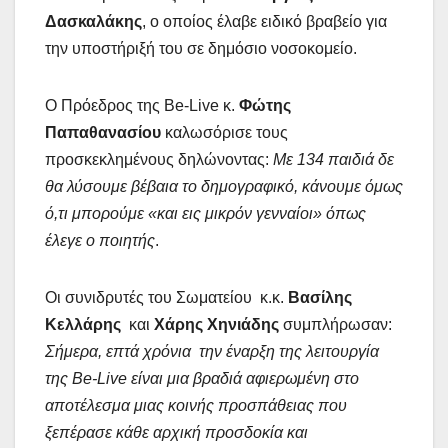
Δασκαλάκης
, ο οποίος έλαβε ειδικό βραβείο για
την υποστήριξή του σε δημόσιο νοσοκομείο.
Ο Πρόεδρος της Be-Live κ.
Φώτης
Παπαθανασίου
καλωσόρισε τους
προσκεκλημένους δηλώνοντας:
Με 134 παιδιά δε
θα λύσουμε βέβαια το δημογραφικό, κάνουμε όμως
ό,τι μπορούμε «και εις μικρόν γενναίοι» όπως
έλεγε ο ποιητής
.
Οι συνιδρυτές του Σωματείου κ.κ.
Βασίλης
Κελλάρης
και
Χάρης Χηνιάδης
συμπλήρωσαν:
Σήμερα, επτά χρόνια την έναρξη της λειτουργία
της Be-Live είναι μια βραδιά αφιερωμένη στο
αποτέλεσμα μιας κοινής προσπάθειας που
ξεπέρασε κάθε αρχική προσδοκία και