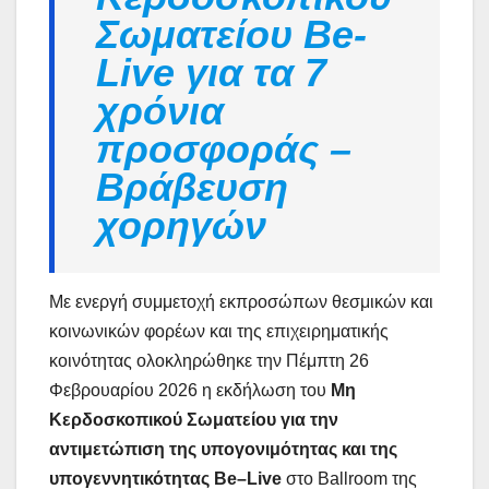
Σωματείου Be-
Live για τα 7
χρόνια
προσφοράς –
Βράβευση
χορηγών
Με ενεργή συμμετοχή εκπροσώπων θεσμικών και
κοινωνικών φορέων και της επιχειρηματικής
κοινότητας ολοκληρώθηκε την Πέμπτη 26
Φεβρουαρίου 2026 η εκδήλωση του
Μη
Κερδοσκοπικού Σωματείου για την
αντιμετώπιση της υπογονιμότητας και της
υπογεννητικότητας
Be
–
Live
στο Ballroom της