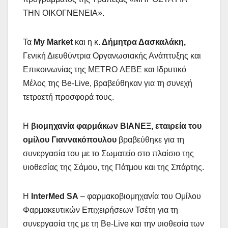
ΤΗΝ ΟΙΚΟΓΝΕΝΕΙΑ».
Τα
My
Market
και η κ.
Δήμητρα Δασκαλάκη,
Γενική Διευθύντρια Οργανωσιακής Ανάπτυξης και
Επικοινωνίας της METRO ΑΕΒΕ και Ιδρυτικό
Μέλος της Be-Live, βραβεύθηκαν για τη συνεχή
τετραετή προσφορά τους.
Η
βιομηχανία φαρμάκων ΒΙΑΝΕΞ, εταιρεία του
ομίλου Γιαννακόπουλου
βραβεύθηκε για τη
συνεργασία του με το Σωματείο στο πλαίσιο της
υιοθεσίας της Σάμου, της Πάτμου και της Σπάρτης.
Η
InterMed
SA
– φαρμακοβιομηχανία του Ομίλου
Φαρμακευτικών Επιχειρήσεων Τσέτη για τη
συνεργασία της με τη Be-Live και την υιοθεσία των