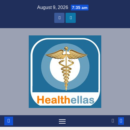
Skip
August 9, 2026
7:35 am
to
content