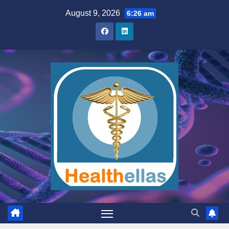
Skip
August 9, 2026
6:26 am
to
content