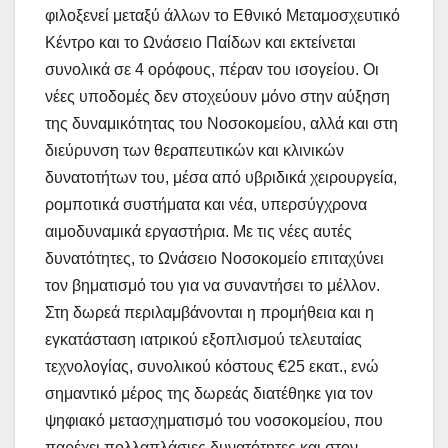
φιλοξενεί μεταξύ άλλων το Εθνικό Μεταμοσχευτικό
Κέντρο και το Ωνάσειο Παίδων και εκτείνεται
συνολικά σε 4 ορόφους, πέραν του ισογείου. Οι
νέες υποδομές δεν στοχεύουν μόνο στην αύξηση
της δυναμικότητας του Νοσοκομείου, αλλά και στη
διεύρυνση των θεραπευτικών και κλινικών
δυνατοτήτων του, μέσα από υβριδικά χειρουργεία,
ρομποτικά συστήματα και νέα, υπερσύγχρονα
αιμοδυναμικά εργαστήρια. Με τις νέες αυτές
δυνατότητες, το Ωνάσειο Νοσοκομείο επιταχύνει
τον βηματισμό του για να συναντήσει το μέλλον.
Στη δωρεά περιλαμβάνονται η προμήθεια και η
εγκατάσταση ιατρικού εξοπλισμού τελευταίας
τεχνολογίας, συνολικού κόστους €25 εκατ., ενώ
σημαντικό μέρος της δωρεάς διατέθηκε για τον
ψηφιακό μετασχηματισμό του νοσοκομείου, που
παρέχει πολλαπλάσιες δυνατότητες και στον