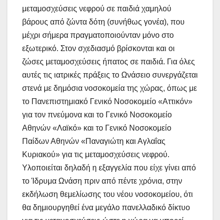
μεταμοσχεύσεις νεφρού σε παιδιά χαμηλού
βάρους από ζώντα δότη (συνήθως γονέα), που
μέχρι σήμερα πραγματοποιούνταν μόνο στο
εξωτερικό. Στον σχεδιασμό βρίσκονται και οι
ζώσες μεταμοσχεύσεις ήπατος σε παιδιά. Για όλες
αυτές τις ιατρικές πράξεις το Ωνάσειο συνεργάζεται
στενά με δημόσια νοσοκομεία της χώρας, όπως με
το Πανεπιστημιακό Γενικό Νοσοκομείο «Αττικόν»
για τον πνεύμονα και το Γενικό Νοσοκομείο
Αθηνών «Λαϊκό» και το Γενικό Νοσοκομείο
Παίδων Αθηνών «Παναγιώτη και Αγλαΐας
Κυριακού» για τις μεταμοσχεύσεις νεφρού.
Υλοποιείται δηλαδή η εξαγγελία που είχε γίνει από
το Ίδρυμα Ωνάση πριν από πέντε χρόνια, στην
εκδήλωση θεμελίωσης του νέου νοσοκομείου, ότι
θα δημιουργηθεί ένα μεγάλο πανελλαδικό δίκτυο