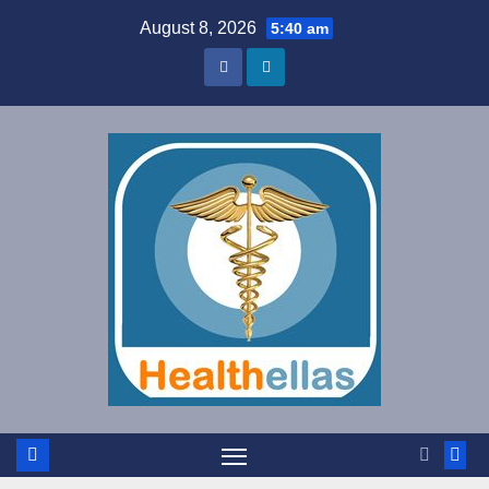
Skip
August 8, 2026
5:40 am
to
content