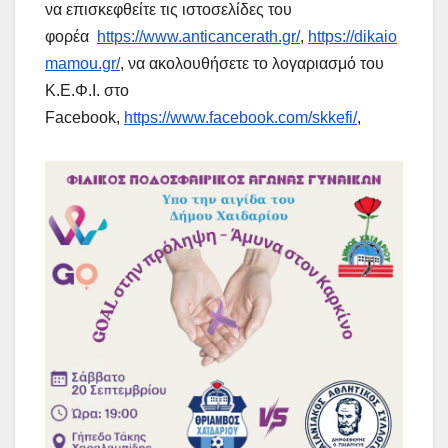
να επισκεφθείτε τις ιστοσελίδες του
φορέα
https://www.anticancerath.gr/
,
https://dikaio
mamou.gr/
, να ακολουθήσετε το λογαριασμό του
Κ.Ε.Φ.Ι. στο
Facebook,
https://www.facebook.com/skkefi/
,