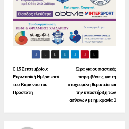
Post
15 Σεπτεμβρίου:
Ώρα για ουσιαστικές
Ευρωπαϊκή Ημέρα κατά
παρεμβάσεις για τη
navigation
του Καρκίνου του
στοχευμένη θεραπεία και
Προστάτη
την υποστήριξη των
ασθενών με ημικρανία