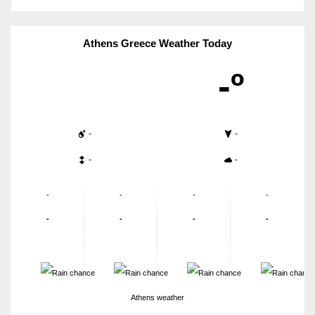
Athens Greece Weather Today
-º
-
-
-
-
-
-
-
-
-
-
-
-
-
-
-
-
Athens weather