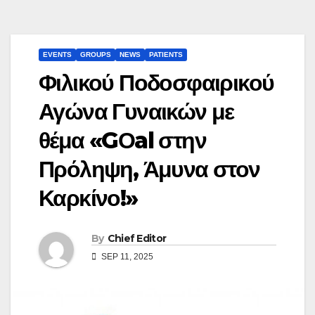
EVENTS
GROUPS
NEWS
PATIENTS
Φιλικού Ποδοσφαιρικού
Αγώνα Γυναικών με
θέμα «GΟal στην
Πρόληψη, Άμυνα στον
Καρκίνο!»
By
Chief Editor
SEP 11, 2025