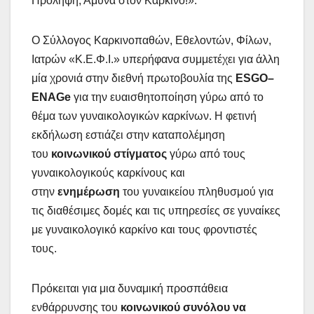
Πρόληψη, Άμυνα στον Καρκίνο!».
Ο Σύλλογος Καρκινοπαθών, Εθελοντών, Φίλων,
Ιατρών «Κ.Ε.Φ.Ι.» υπερήφανα συμμετέχει για άλλη
μία χρονιά στην διεθνή πρωτοβουλία της
ESGO
–
ENAGe
για την ευαισθητοποίηση γύρω από το
θέμα των γυναικολογικών καρκίνων. Η φετινή
εκδήλωση εστιάζει στην καταπολέμηση
του
κοινωνικού στίγματος
γύρω από τους
γυναικολογικούς καρκίνους και
στην
ενημέρωση
του γυναικείου πληθυσμού για
τις διαθέσιμες δομές και τις υπηρεσίες σε γυναίκες
με γυναικολογικό καρκίνο και τους φροντιστές
τους.
Πρόκειται για μια δυναμική προσπάθεια
ενθάρρυνσης του
κοινωνικού συνόλου να