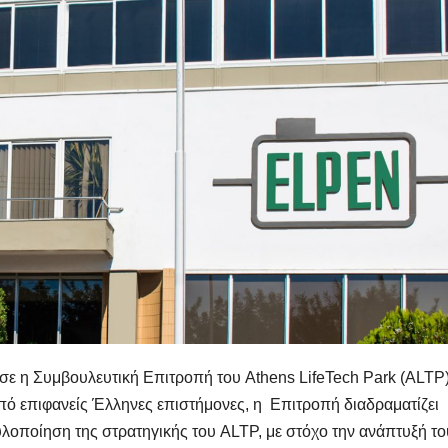
 η Συμβουλευτική Επιτροπή του Athens LifeTech Park (ALTP)
ό επιφανείς Έλληνες επιστήμονες, η Επιτροπή διαδραματίζει
υλοποίηση της στρατηγικής του ALTP, με στόχο την ανάπτυξή τ