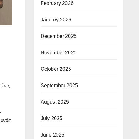
February 2026
January 2026
December 2025
November 2025
October 2025
September 2025
ς έως
August 2025
ν
July 2025
, ενός
June 2025