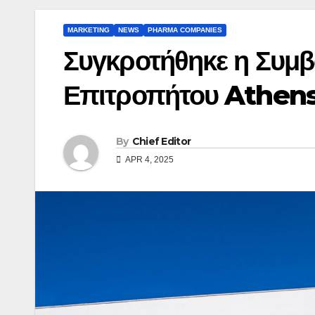
MARKETING
NEWS
PHARMA COMPANIES
Συγκροτήθηκε η Συμβ
Επιτροπήτου Athens
By
Chief Editor
APR 4, 2025