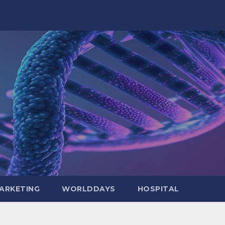
ARKETING
WORLDDAYS
HOSPITAL