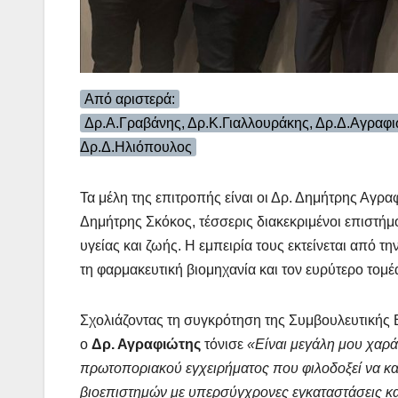
Από αριστερά:
Δρ.Α.Γραβάνης, Δρ.Κ.Γιαλλουράκης, Δρ.Δ.Αγραφι
Δρ.Δ.Ηλιόπουλος
Τα μέλη της επιτροπής είναι οι Δρ. Δημήτρης Αγρα
Δημήτρης Σκόκος, τέσσερις διακεκριμένοι επιστή
υγείας και ζωής. Η εμπειρία τους εκτείνεται από τη
τη φαρμακευτική βιομηχανία και τον ευρύτερο τομ
Σχολιάζοντας τη συγκρότηση της Συμβουλευτικής Ε
ο
Δρ. Αγραφιώτης
τόνισε
«Είναι μεγάλη μου χαρά
πρωτοποριακού εγχειρήματος που φιλοδοξεί να κατ
βιοεπιστημών με υπερσύγχρονες εγκαταστάσεις κα