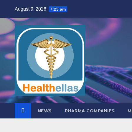
Skip
August 9, 2026
7:23 am
to
content
NEWS
PHARMA COMPANIES
M