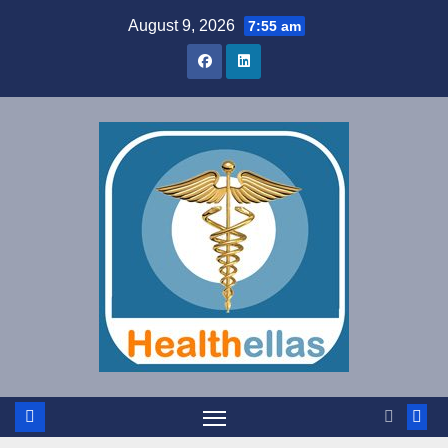
Skip
August 9, 2026
7:55 am
to
content