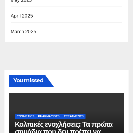
May 2025
April 2025
March 2025
You missed
COSMETICS
PHARMACISTS'
TREATMENTS
Κολπικές ενοχλήσεις: Τα πρώτα
σημάδια που δεν πρέπει να