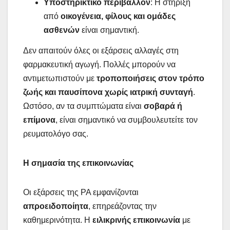
Υποστηρικτικό περιβάλλον
: Η στήριξη
από
οικογένεια, φίλους και ομάδες
ασθενών
είναι σημαντική.
Δεν απαιτούν όλες οι εξάρσεις αλλαγές στη
φαρμακευτική αγωγή. Πολλές μπορούν να
αντιμετωπιστούν με
τροποποιήσεις στον τρόπο
ζωής και παυσίπονα χωρίς ιατρική συνταγή
.
Ωστόσο, αν τα συμπτώματα είναι
σοβαρά ή
επίμονα
, είναι σημαντικό να συμβουλευτείτε τον
ρευματολόγο σας.
Η σημασία της επικοινωνίας
Οι εξάρσεις της ΡΑ εμφανίζονται
απροειδοποίητα
, επηρεάζοντας την
καθημερινότητα. Η
ειλικρινής επικοινωνία
με