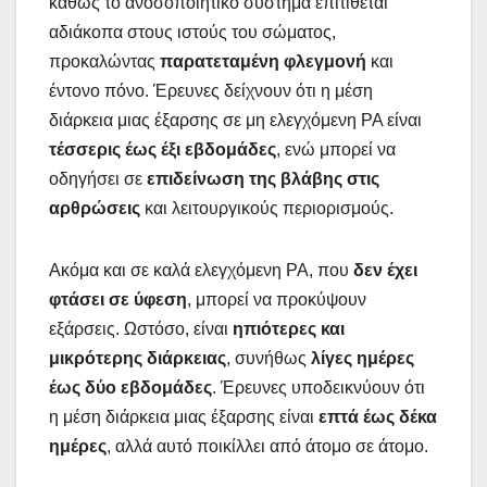
καθώς το ανοσοποιητικό σύστημα επιτίθεται
αδιάκοπα στους ιστούς του σώματος,
προκαλώντας
παρατεταμένη φλεγμονή
και
έντονο πόνο. Έρευνες δείχνουν ότι η μέση
διάρκεια μιας έξαρσης σε μη ελεγχόμενη ΡΑ είναι
τέσσερις έως έξι εβδομάδες
, ενώ μπορεί να
οδηγήσει σε
επιδείνωση της βλάβης στις
αρθρώσεις
και λειτουργικούς περιορισμούς.
Ακόμα και σε καλά ελεγχόμενη ΡΑ, που
δεν έχει
φτάσει σε ύφεση
, μπορεί να προκύψουν
εξάρσεις. Ωστόσο, είναι
ηπιότερες και
μικρότερης διάρκειας
, συνήθως
λίγες ημέρες
έως δύο εβδομάδες
. Έρευνες υποδεικνύουν ότι
η μέση διάρκεια μιας έξαρσης είναι
επτά έως δέκα
ημέρες
, αλλά αυτό ποικίλλει από άτομο σε άτομο.