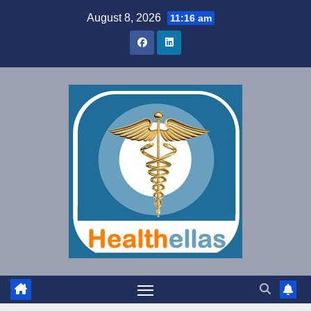
Skip
August 8, 2026
11:16 am
to
content