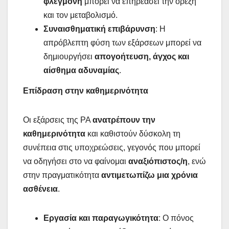
φλεγμονή
μπορεί να επηρεάσει την όρεξη
και τον μεταβολισμό.
Συναισθηματική επιβάρυνση
: Η
απρόβλεπτη φύση των εξάρσεων μπορεί να
δημιουργήσει
απογοήτευση, άγχος και
αίσθημα αδυναμίας
.
Επίδραση στην καθημερινότητα
Οι εξάρσεις της ΡΑ
ανατρέπουν την
καθημερινότητα
και καθιστούν δύσκολη τη
συνέπεια στις υποχρεώσεις, γεγονός που μπορεί
να οδηγήσει στο να φαίνομαι
αναξιόπιστος/η
, ενώ
στην πραγματικότητα
αντιμετωπίζω μια χρόνια
ασθένεια
.
Εργασία και παραγωγικότητα
: Ο πόνος