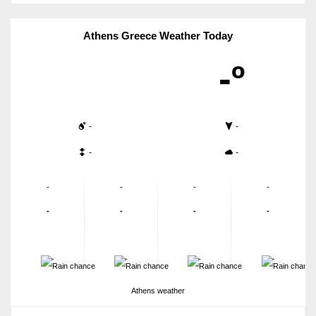
Athens Greece Weather Today
-º
-
-
-
-
-
-
-
-
-
-
-
-
-
-
-
-
Athens weather