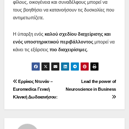
φίλους, οικογένεια και συναδέλφους μπορεί να
τους βοηθήσει να κατανοήσουν τις δυσκολίες που
αντιμετωπίζετε.
Η ύπαρξη ενός
καλού σχεδίου διαχείρισης και
ενός υποστηρικτικού περιβάλλοντος
μπορεί να
κάνει τις εξάρσεις
πιο διαχειρίσιμες
.
Post
Ερρίκος Ντυνάν –
Lead the power of
Euromedica Γενική
Neuroscience in Business
navigation
Κλινική Δωδεκανήσου: