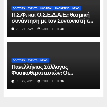
DOCTORS
EVENTS
HOSPITAL
MARKETING
NEWS
Π.Σ.Φ. και Ο.Σ.Ε.Δ.Α.Ε.: θεσμική
συνάντηση με τον Συντονιστή του
Γραφείου του Πρωθυπουργού
JUL 27, 2026
CHIEF EDITOR
DOCTORS
EVENTS
NEWS
Πανελλήνιος Σύλλογος
Φυσικοθεραπευτών: Οι
προτάσεις προς τον ΕΟΠΥΥ για
JUL 22, 2026
CHIEF EDITOR
τον περιορισμό του clawback