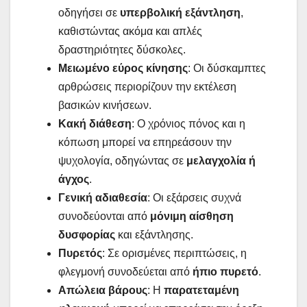
οδηγήσει σε
υπερβολική εξάντληση
,
καθιστώντας ακόμα και απλές
δραστηριότητες δύσκολες.
Μειωμένο εύρος κίνησης
: Οι δύσκαμπτες
αρθρώσεις περιορίζουν την εκτέλεση
βασικών κινήσεων.
Κακή διάθεση
: Ο χρόνιος πόνος και η
κόπωση μπορεί να επηρεάσουν την
ψυχολογία, οδηγώντας σε
μελαγχολία ή
άγχος
.
Γενική αδιαθεσία
: Οι εξάρσεις συχνά
συνοδεύονται από
μόνιμη αίσθηση
δυσφορίας
και εξάντλησης.
Πυρετός
: Σε ορισμένες περιπτώσεις, η
φλεγμονή συνοδεύεται από
ήπιο πυρετό
.
Απώλεια βάρους
: Η
παρατεταμένη