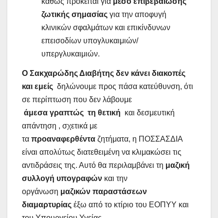
καθώς πρόκειται για
μέσο επιβεβαίωσης
ζωτικής σημασίας
για την αποφυγή
κλινικών σφαλμάτων και επικίνδυνων
επεισοδίων υπογλυκαιμιών/
υπεργλυκαιμιών.
Ο Σακχαρώδης Διαβήτης δεν κάνει διακοπές
και εμείς
δηλώνουμε προς πάσα κατεύθυνση, ότι
σε περίπτωση που δεν λάβουμε
άμεσα
γραπτώς τη θετική
και δεσμευτική
απάντηση , σχετικά με
τα
προαναφερθέντα
ζητήματα, η ΠΟΣΣΑΣΔΙΑ
είναι απολύτως διατεθειμένη να κλιμακώσει τις
αντιδράσεις της. Αυτό θα περιλαμβάνει τη
μαζική
συλλογή υπογραφών
και την
οργάνωση
μαζικών παραστάσεων
διαμαρτυρίας
έξω από το κτίριο του ΕΟΠΥΥ και
του Υπουργείου Υγείας.