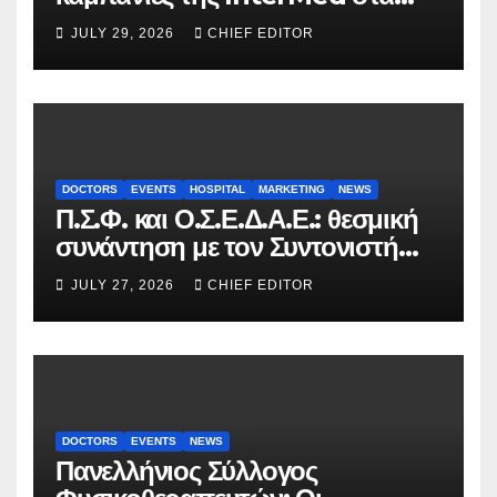
FOOH Awards 2026
JULY 29, 2026
CHIEF EDITOR
DOCTORS
EVENTS
HOSPITAL
MARKETING
NEWS
Π.Σ.Φ. και Ο.Σ.Ε.Δ.Α.Ε.: θεσμική
συνάντηση με τον Συντονιστή
του Γραφείου του
JULY 27, 2026
CHIEF EDITOR
Πρωθυπουργού
DOCTORS
EVENTS
NEWS
Πανελλήνιος Σύλλογος