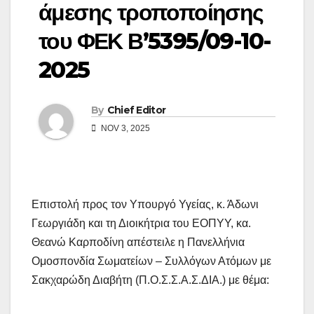
άμεσης τροποποίησης
του ΦΕΚ Β’5395/09-10-
2025
By
Chief Editor
NOV 3, 2025
Επιστολή προς τον Υπουργό Υγείας, κ. Άδωνι
Γεωργιάδη και τη Διοικήτρια του ΕΟΠΥΥ, κα.
Θεανώ Καρποδίνη απέστειλε η Πανελλήνια
Ομοσπονδία Σωματείων – Συλλόγων Ατόμων με
Σακχαρώδη Διαβήτη (Π.Ο.Σ.Σ.Α.Σ.ΔΙΑ.) με θέμα: