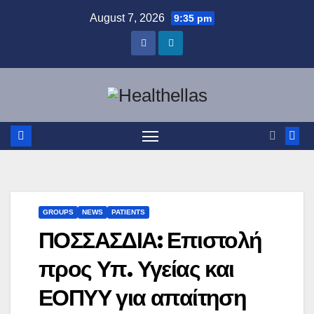
Skip
August 7, 2026
9:35 pm
to
content
GROUPS
NEWS
PATIENTS
ΠΟΣΣΑΣΔΙΑ: Επιστολή
προς Υπ. Υγείας και
ΕΟΠΥΥ για απαίτηση