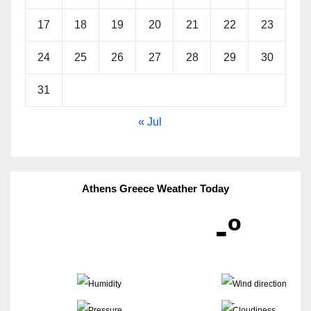
17
18
19
20
21
22
23
24
25
26
27
28
29
30
31
« Jul
Athens Greece Weather Today
-º
-
-
-
-