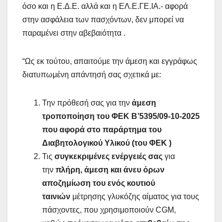
όσο και η Ε.Δ.Ε. αλλά και η ΕΛ.Ε.ΓΕ.ΙΑ.- αφορά
στην ασφάλεια των πασχόντων, δεν μπορεί να
παραμένει στην αβεβαιότητα .
“Ως εκ τούτου, απαιτούμε την άμεση και εγγράφως
διατυπωμένη απάντησή σας σχετικά με:
Την πρόθεσή σας για την
άμεση
τροποποίηση του ΦΕΚ Β’5395/09-10-2025
που αφορά στο
παράρτημα του
Διαβητολογικού Υλικού (του ΦΕΚ )
Τις
συγκεκριμένες ενέργειές σας
για
την
πλήρη, άμεση και άνευ όρων
αποζημίωση του ενός κουτιού
ταινιών
μέτρησης γλυκόζης αίματος για τους
πάσχοντες, που χρησιμοποιούν CGM,