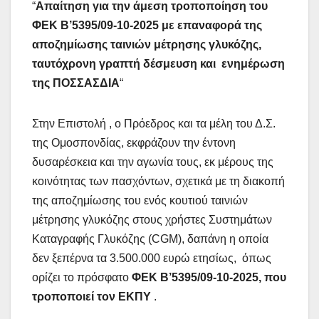
“
Απαίτηση για την άμεση τροποποίηση του
ΦΕΚ Β’5395/09-10-2025 με επαναφορά της
αποζημίωσης ταινιών μέτρησης γλυκόζης,
ταυτόχρονη γραπτή δέσμευση και ενημέρωση
της ΠΟΣΣΑΣΔΙΑ
“
Στην Επιστολή , ο Πρόεδρος και τα μέλη του Δ.Σ.
της Ομοσπονδίας, εκφράζουν την έντονη
δυσαρέσκεια και την αγωνία τους, εκ μέρους της
κοινότητας των πασχόντων, σχετικά με τη διακοπή
της αποζημίωσης του ενός κουτιού ταινιών
μέτρησης γλυκόζης στους χρήστες Συστημάτων
Καταγραφής Γλυκόζης (CGM), δαπάνη η οποία
δεν ξεπέρνα τα 3.500.000 ευρώ ετησίως, όπως
ορίζει το πρόσφατο
ΦΕΚ Β’5395/09-10-2025, που
τροποποιεί τον ΕΚΠΥ
.