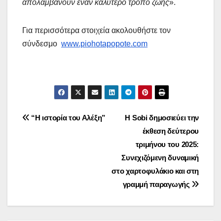
απολαμβάνουν έναν καλύτερο τρόπο ζωής
».
Για περισσότερα στοιχεία ακολουθήστε τον
σύνδεσμο
www.piohotapopote.com
Post
“Η ιστορία του Αλέξη”
H Sobi δημοσιεύει την
έκθεση δεύτερου
navigation
τριμήνου του 2025:
Συνεχιζόμενη δυναμική
στο χαρτοφυλάκιο και στη
γραμμή παραγωγής