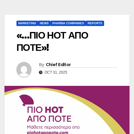
MARKETING
NEWS
PHARMA COMPANIES
REPORTS
«…ΠΙΟ ΗΟΤ ΑΠΟ
ΠΟΤΕ»!
By
Chief Editor
OCT 31, 2025