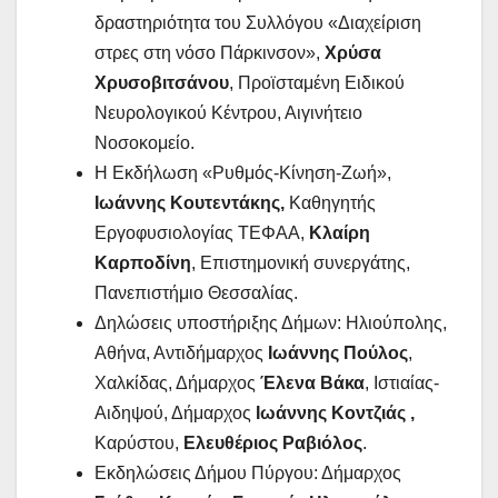
δραστηριότητα του Συλλόγου «Διαχείριση
στρες στη νόσο Πάρκινσον»,
Χρύσα
Χρυσοβιτσάνου
, Προϊσταμένη Ειδικού
Νευρολογικού Κέντρου, Αιγινήτειο
Νοσοκομείο.
Η Εκδήλωση «Ρυθμός-Κίνηση-Ζωή»,
Ιωάννης Κουτεντάκης,
Καθηγητής
Εργοφυσιολογίας ΤΕΦΑΑ,
Κλαίρη
Καρποδίνη
, Επιστημονική συνεργάτης,
Πανεπιστήμιο Θεσσαλίας.
Δηλώσεις υποστήριξης Δήμων: Ηλιούπολης,
Αθήνα, Αντιδήμαρχος
Ιωάννης Πούλος
,
Χαλκίδας, Δήμαρχος
Έλενα Βάκα
, Ιστιαίας-
Αιδηψού, Δήμαρχος
Ιωάννης
Κοντζιάς ,
Καρύστου,
Ελευθέριος Ραβιόλος
.
Εκδηλώσεις Δήμου Πύργου: Δήμαρχος