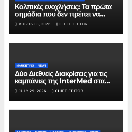
Κολπικές ενοχλήσεις: Τα πρώτα
σημάδια που δεν πρέπει να
αγνοούνται
AUGUST 3, 2026
CHIEF EDITOR
MARKETING
NEWS
Δύο Διεθνείς Διακρίσεις για τις
καμπάνιες της InterMed στα
FOOH Awards 2026
JULY 29, 2026
CHIEF EDITOR