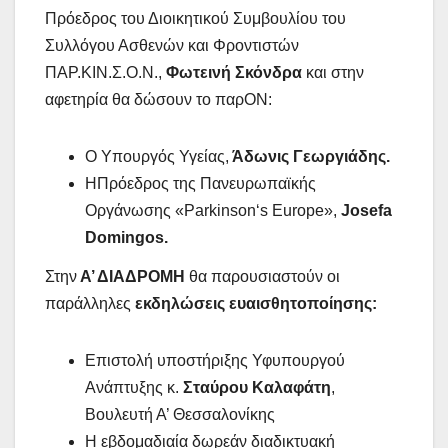
Πρόεδρος του Διοικητικού Συμβουλίου του
Συλλόγου Ασθενών και Φροντιστών
ΠΑΡ.ΚΙΝ.Σ.Ο.Ν.,
Φωτεινή Σκόνδρα
και στην
αφετηρία θα δώσουν το παρΟΝ:
Ο Υπουργός Υγείας,
Άδωνις Γεωργιάδης.
ΗΠρόεδρος της Πανευρωπαϊκής
Οργάνωσης «Parkinson‘s Europe»,
Josefa
Domingos.
Στην
Α’ ΔΙΑΔΡΟΜΗ
θα παρουσιαστούν οι
παράλληλες
εκδηλώσεις ευαισθητοποίησης:
Επιστολή υποστήριξης Υφυπουργού
Ανάπτυξης κ.
Σταύρου Καλαφάτη
,
Βουλευτή Α’ Θεσσαλονίκης
Η εβδομαδιαία δωρεάν διαδικτυακή