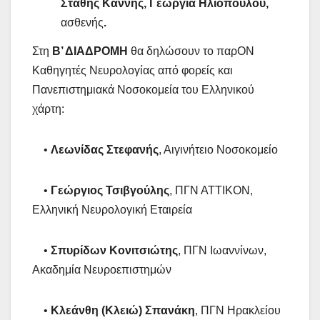
Στάθης Καννής, Γεωργία Ηλιοπούλου,
ασθενής
.
Στη
Β’ ΔΙΑΔΡΟΜΗ
θα δηλώσουν το παρΟΝ
Καθηγητές Νευρολογίας από φορείς και
Πανεπιστημιακά Νοσοκομεία του Ελληνικού
χάρτη:
•
Λεωνίδας Στεφανής
, Αιγινήτειο Νοσοκομείο
•
Γεώργιος Τσιβγούλης
, ΠΓΝ ΑΤΤΙΚΟΝ,
Ελληνική Νευρολογική Εταιρεία
•
Σπυρίδων Κονιτσιώτης
, ΠΓΝ Ιωαννίνων,
Ακαδημία Νευροεπιστημών
•
Κλεάνθη (Κλειώ) Σπανάκη
, ΠΓΝ Ηρακλείου