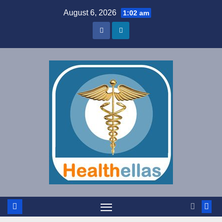
Skip
August 6, 2026
1:02 am
to
content