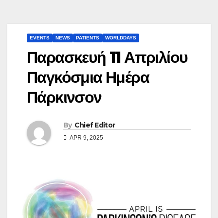
EVENTS
NEWS
PATIENTS
WORLDDAYS
Παρασκευή 11 Απριλίου
Παγκόσμια Ημέρα
Πάρκινσον
By
Chief Editor
APR 9, 2025