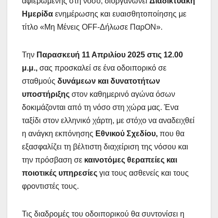
αφιερωμένης στη νόσο, διοργανώνει
Διαδικτυακή
Ημερίδα
ενημέρωσης και ευαισθητοποίησης με
τίτλο «Μη Μένεις OFF-Δήλωσε ΠαρON».
Την
Παρασκευή 11 Απριλίου 2025 στις 12.00
μ.μ.,
σας προσκαλεί σε ένα οδοιπορικό σε
σταθμούς
δυνάμεων και δυνατοτήτων
υποστήριξης
στον καθημερινό αγώνα όσων
δοκιμάζονται από τη νόσο στη χώρα μας. Ένα
ταξίδι στον ελληνικό χάρτη, με στόχο να αναδειχθεί
η ανάγκη εκπόνησης
Εθνικού Σχεδίου,
που θα
εξασφαλίζει τη βέλτιστη διαχείριση της νόσου και
την πρόσβαση σε
καινοτόμες θεραπείες και
ποιοτικές υπηρεσίες
για τους ασθενείς και τους
φροντιστές τους.
Τις διαδρομές του οδοιπορικού θα συντονίσει η