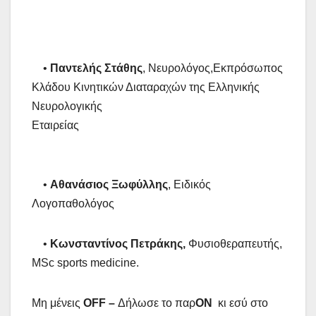
•
Παντελής Στάθης
, Νευρολόγος,Εκπρόσωπος
Κλάδου Κινητικών Διαταραχών της Ελληνικής
Νευρολογικής
Εταιρείας
•
Αθανάσιος Ξωφύλλης
, Ειδικός
Λογοπαθολόγος
•
Κωνσταντίνος Πετράκης,
Φυσιοθεραπευτής,
MSc sports medicine.
Μη μένεις
OFF
–
Δήλωσε το παρ
ON
κι εσύ στο