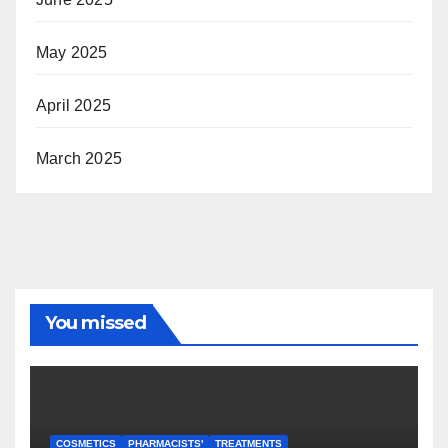
May 2025
April 2025
March 2025
You missed
COSMETICS
PHARMACISTS'
TREATMENTS