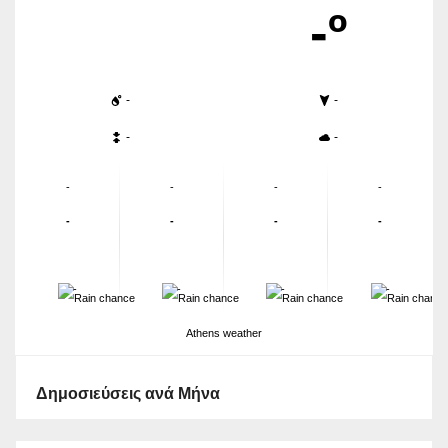
-º
-
-
-
-
-
-
-
-
-
-
-
-
-
-
-
-
Athens weather
Δημοσιεύσεις ανά Μήνα