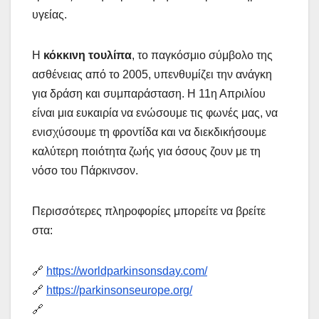
υγείας.
Η
κόκκινη τουλίπα
, το παγκόσμιο σύμβολο της
ασθένειας από το 2005, υπενθυμίζει την ανάγκη
για δράση και συμπαράσταση. Η 11η Απριλίου
είναι μια ευκαιρία να ενώσουμε τις φωνές μας, να
ενισχύσουμε τη φροντίδα και να διεκδικήσουμε
καλύτερη ποιότητα ζωής για όσους ζουν με τη
νόσο του Πάρκινσον.
Περισσότερες πληροφορίες μπορείτε να βρείτε
στα:
🔗
https://worldparkinsonsday.com/
🔗
https://parkinsonseurope.org/
🔗