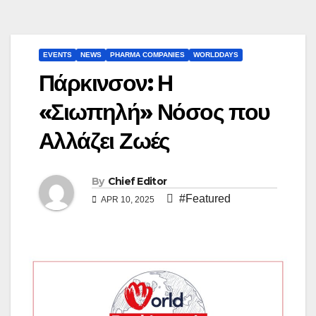
EVENTS
NEWS
PHARMA COMPANIES
WORLDDAYS
Πάρκινσον: Η
«Σιωπηλή» Νόσος που
Αλλάζει Ζωές
By
Chief Editor
#Featured
APR 10, 2025