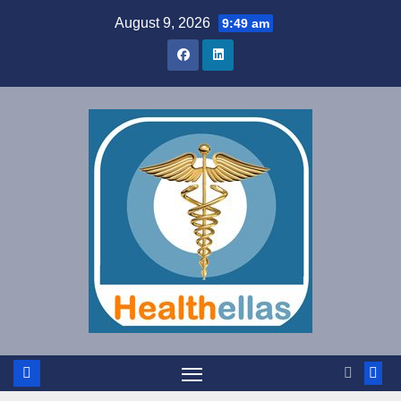
Skip
August 9, 2026
9:49 am
to
content