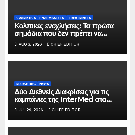
COSMETICS
PHARMACISTS'
TREATMENTS
Κολπικές ενοχλήσεις: Τα πρώτα
σημάδια που δεν πρέπει να
αγνοούνται
AUG 3, 2026
CHIEF EDITOR
MARKETING
NEWS
Δύο Διεθνείς Διακρίσεις για τις
καμπάνιες της InterMed στα
FOOH Awards 2026
JUL 29, 2026
CHIEF EDITOR