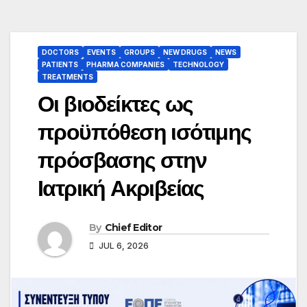
DOCTORS
EVENTS
GROUPS
NEW DRUGS
NEWS
PATIENTS
PHARMA COMPANIES
TECHNOLOGY
TREATMENTS
Οι βιοδείκτες ως
προϋπόθεση ισότιμης
πρόσβασης στην
Ιατρική Ακριβείας
By
Chief Editor
JUL 6, 2026