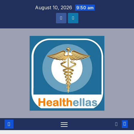
Skip
August 10, 2026
9:50 am
to
content