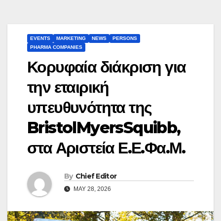
EVENTS
MARKETING
NEWS
PERSONS
PHARMA COMPANIES
Κορυφαία διάκριση για
την εταιρική
υπευθυνότητα της
BristolMyersSquibb,
στα Αριστεία Ε.Ε.Φα.Μ.
By
Chief Editor
MAY 28, 2026