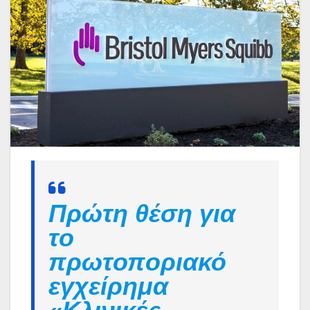
Πρώτη θέση για
το
πρωτοποριακό
εγχείρημα