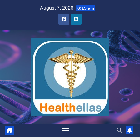
Skip
August 7, 2026
6:13 am
to
content