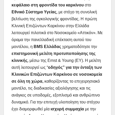
κεφάλαιο στη φροντίδα του καρκίνου
στο
Εθνικό Σύστημα Υγείας
, με στόχο τη συνολική
βελτίωση της ογκολογικής φροντίδας. Η πρώτη
Κλινική Επιζώντων Καρκίνου στην Ελλάδα
λειτουργεί πιλοτικά στο Νοσοκομείο «Αττικόν». Με
όραμα την πανελλαδική επέκταση αυτού του
μοντέλου, η
BMS Ελλάδας
χρηματοδότησε την
επιστημονική μελέτη προτυποποίησης της
κλινικής
, μέσω της Ernst & Young (EY). Η μελέτη
αυτή λειτουργεί ως “
οδηγός” για την ένταξη των
Κλινικών Επιζώντων Καρκίνου σε νοσοκομεία
σε όλη τη χώρα,
καθορίζοντας το επιχειρησιακό
μοντέλο, τις διαδικασίες αξιολόγησης και τις
ανάγκες σε υποδομές, εξοπλισμό και ανθρώπινο
δυναμικό. Για την επιτυχή υλοποίηση του στόχου
έχει διαμορφωθεί μία
ισχυρή συμμαχία
με την