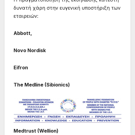
δυνατή χάρη στην ευγενική υποστήριξη των
εταιρειών:
Abbott,
Novo Nordisk
Eifron
The Medline (Sibionics)
Medtrust (Wellion)