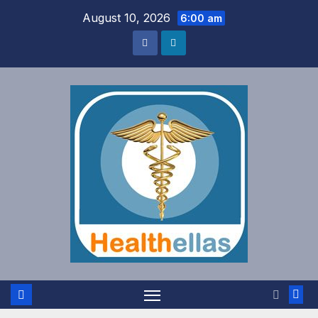
Skip
August 10, 2026
6:00 am
to
content