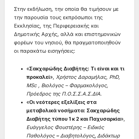
Στην εκδήλωση, την οποία θα τιμήσουν με
την παρουσία τους εκπρόσωποι της
Εκκλησίας, της Περιφερειακής και
Δημοτικής Αρχής, αλλά και επιστημονικών
φορέων του νησιού, θα πραγματοποιηθούν
οι παρακάτω εισηγήσεις:
«
Σακχαρώδης Διαβήτης: Τι είναι και τι
προκαλεί
»,
Χρήστος Δαραμήλας
,
PhD
,
MSc
, Βιολόγος – Φαρμακολόγος,
Πρόεδρος της Π.Ο.Σ.Σ.Α.Σ.ΔΙΑ.
«
Οι νεότερες εξελίξεις στα
μεταβολικά νοσήματα: Σακχαρώδης
Διαβήτης τύπου 1 κ 2 και Παχυσαρκία
»,
Ευάγγελος Φουστέρης
– Ειδικός
Παθολόγος
–
Διαβητολόγος
,
Διδάκτωρ