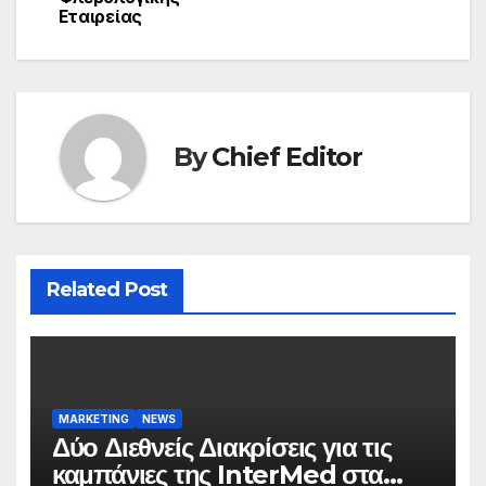
Εταιρείας
By
Chief Editor
Related Post
MARKETING
NEWS
Δύο Διεθνείς Διακρίσεις για τις
καμπάνιες της InterMed στα