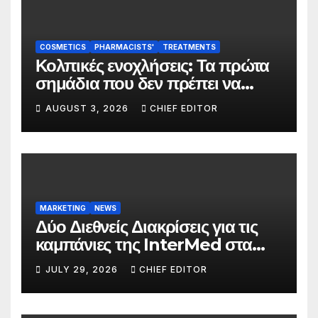
COSMETICS
PHARMACISTS'
TREATMENTS
Κολπικές ενοχλήσεις: Τα πρώτα
σημάδια που δεν πρέπει να
αγνοούνται
AUGUST 3, 2026
CHIEF EDITOR
MARKETING
NEWS
Δύο Διεθνείς Διακρίσεις για τις
καμπάνιες της InterMed στα
FOOH Awards 2026
JULY 29, 2026
CHIEF EDITOR