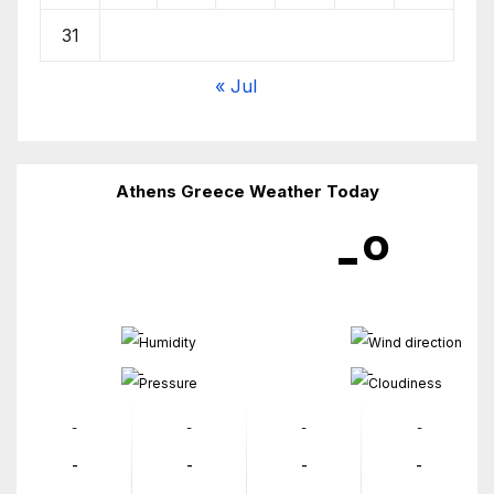
31
« Jul
Athens Greece Weather Today
-º
-
-
-
-
-
-
-
-
-
-
-
-