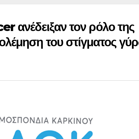
r ανέδειξαν τον ρόλο της
ολέμηση του στίγματος γύ