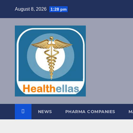
Skip
August 8, 2026
1:28 pm
to
content
NEWS
PHARMA COMPANIES
M