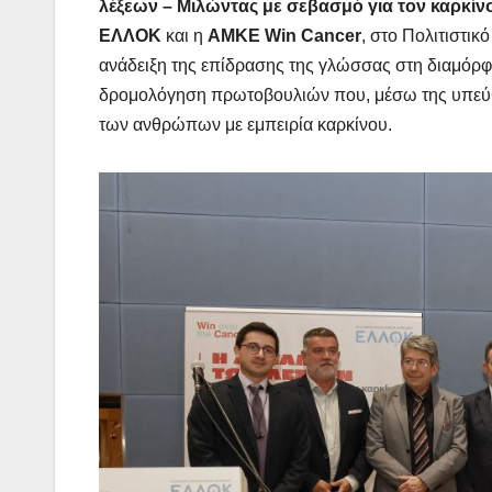
λέξεων – Μιλώντας με σεβασμό για τον καρκίν
ΕΛΛΟΚ
και η
ΑΜΚΕ Win Cancer
, στο Πολιτιστικ
ανάδειξη της επίδρασης της γλώσσας στη διαμόρ
δρομολόγηση πρωτοβουλιών που, μέσω της υπεύθυ
των ανθρώπων με εμπειρία καρκίνου.