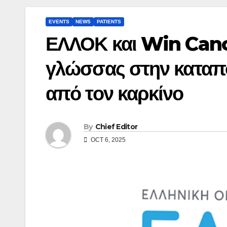
EVENTS
NEWS
PATIENTS
ΕΛΛΟΚ και Win Cance
γλώσσας στην καταπ
από τον καρκίνο
By
Chief Editor
OCT 6, 2025