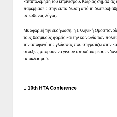
καταπολέμηση του κιτρινισμού. Καίριας σημασίας ε
παρεμβάσεις στην εκπαίδευση από τη δευτεροβάθμι
υπεύθυνος λόγος.
Με αφορμή την εκδήλωση, η Ελληνική Ομοσπονδί
τους θεσμικούς φορείς και την κοινωνία των πολι
την αποφυγή της γλώσσας που στιγματίζει στην κ
οι λέξεις μπορούν να γίνουν σπουδαίο μέσο ενδυ
αποκλεισμού.
Post
10th HTA Conference
navigation