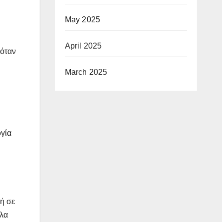
May 2025
April 2025
 όταν
March 2025
ογία
ή σε
πλα