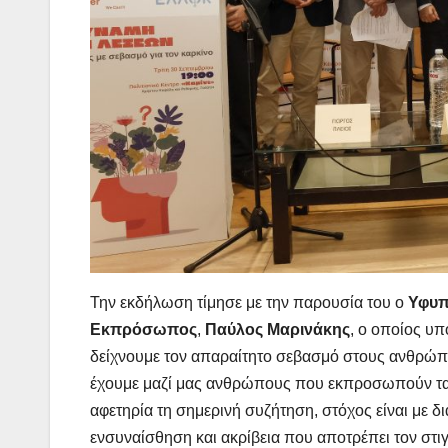
Την εκδήλωση τίμησε με την παρουσία του ο
Υφυπ
Εκπρόσωπος
,
Παύλος Μαρινάκης
, ο οποίος υ
δείχνουμε τον απαραίτητο σεβασμό στους ανθρώπο
έχουμε μαζί μας ανθρώπους που εκπροσωπούν τα
αφετηρία τη σημερινή συζήτηση, στόχος είναι με 
ενσυναίσθηση και ακρίβεια που αποτρέπει τον στι