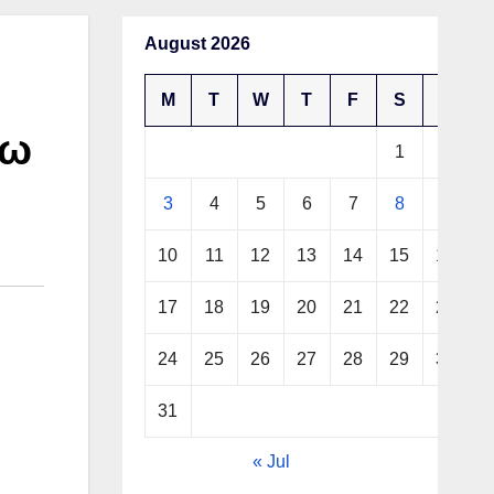
August 2026
M
T
W
T
F
S
S
ρω
1
2
3
4
5
6
7
8
9
10
11
12
13
14
15
16
17
18
19
20
21
22
23
24
25
26
27
28
29
30
31
« Jul