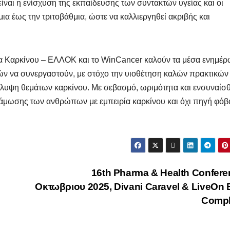
ίναι η ενίσχυση της εκπαίδευσης των συντακτών υγείας και οι
α έως την τριτοβάθμια, ώστε να καλλιεργηθεί ακριβής και
α Καρκίνου – ΕΛΛΟΚ και το WinCancer καλούν τα μέσα ενημέρ
τών να συνεργαστούν, με στόχο την υιοθέτηση καλών πρακτικών 
άλυψη θεμάτων καρκίνου. Με σεβασμό, ωριμότητα και ενσυναίσ
νάμωσης των ανθρώπων με εμπειρία καρκίνου και όχι πηγή φόβ
16th Pharma & Health Confer
Οκτωβριου 2025, Divani Caravel & LiveOn
Comp