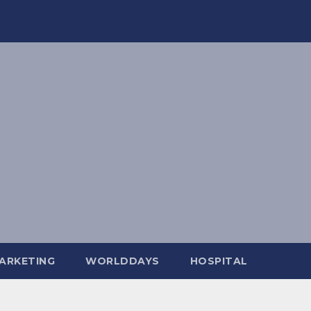
ARKETING
WORLDDAYS
HOSPITAL