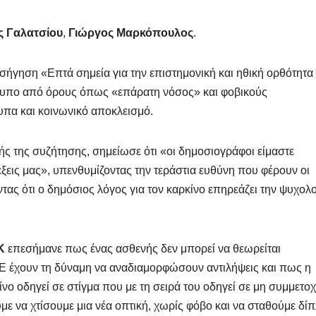
 Γαλατσίου
,
Γιώργος Μαρκόπουλος
.
σήγηση «Επτά σημεία για την επιστημονική και ηθική ορθότητα
ίκτυπο από όρους όπως «επάρατη νόσος» και φοβικούς
πα και κοινωνικό αποκλεισμό.
τής της συζήτησης, σημείωσε ότι «οι δημοσιογράφοι είμαστε
ξεις μας», υπενθυμίζοντας την τεράστια ευθύνη που φέρουν οι
τας ότι ο δημόσιος λόγος για τον καρκίνο επηρεάζει την ψυχολ
Κ
επεσήμανε πως ένας ασθενής δεν μπορεί να θεωρείται
ΜΕ έχουν τη δύναμη να αναδιαμορφώσουν αντιλήψεις και πως η
 οδηγεί σε στίγμα που με τη σειρά του οδηγεί σε μη συμμετοχ
ε να χτίσουμε μια νέα οπτική, χωρίς φόβο και να σταθούμε δί