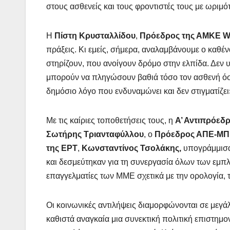
στους ασθενείς και τους φροντιστές τους με ωριμ
Η
Πίστη Κρυσταλλίδου
,
Πρόεδρος της ΑΜΚΕ W
πράξεις. Κι εμείς, σήμερα, αναλαμβάνουμε ο καθέν
στηρίζουν, που ανοίγουν δρόμο στην ελπίδα. Δεν 
μπορούν να πληγώσουν βαθιά τόσο τον ασθενή όσο κ
δημόσιο λόγο που ενδυναμώνει και δεν στιγματίζει
Με τις καίριες τοποθετήσεις τους, η
Α’ Αντιπρόεδ
Σωτήρης Τριανταφύλλου
, ο
Πρόεδρος ΑΠΕ-Μ
της ΕΡΤ
,
Κωνσταντίνος Τσολάκης,
υπογράμμισα
και δεσμεύτηκαν για τη συνεργασία όλων των εμ
επαγγελματίες των ΜΜΕ σχετικά με την ορολογία, 
Οι κοινωνικές αντιλήψεις διαμορφώνονται σε μεγ
καθιστά αναγκαία μια συνεκτική πολιτική επιστημο