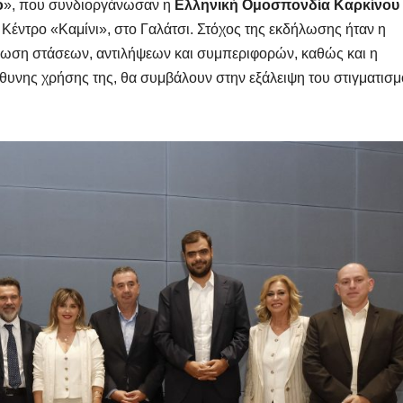
ο
», που συνδιοργάνωσαν η
Ελληνική Ομοσπονδία Καρκίνου
ό Κέντρο «Καμίνι», στο Γαλάτσι. Στόχος της εκδήλωσης ήταν η
φωση στάσεων, αντιλήψεων και συμπεριφορών, καθώς και η
νης χρήσης της, θα συμβάλουν στην εξάλειψη του στιγματισ