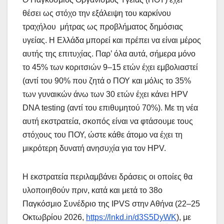
θέσει ως στόχο την εξάλειψη του καρκίνου
τραχήλου μήτρας ως προβλήματος δημόσιας
υγείας. Η Ελλάδα μπορεί και πρέπει να είναι μέρος
αυτής της επιτυχίας. Παρ’ όλα αυτά, σήμερα μόνο
το 45% των κοριτσιών 9–15 ετών έχει εμβολιαστεί
(αντί του 90% που ζητά ο ΠΟΥ και μόλις το 35%
των γυναικών άνω των 30 ετών έχει κάνει HPV
DNA testing
(αντί του επιθυμητού 70%). Με τη νέα
αυτή εκστρατεία, σκοπός είναι να φτάσουμε τους
στόχους του ΠΟΥ, ώστε κάθε άτομο να έχει τη
μικρότερη δυνατή ανησυχία για τον HPV.
Η εκστρατεία περιλαμβάνει δράσεις οι οποίες θα
υλοποιηθούν πριν, κατά και μετά το 38ο
Παγκόσμιο Συνέδριο της IPVS στην Αθήνα (22–25
Οκτωβρίου 2026,
https://lnkd.in/d3S5DyWK
), με