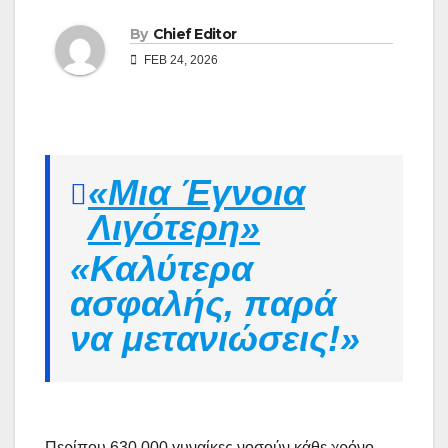
By
Chief Editor
FEB 24, 2026
«Μια Έγνοια
Λιγότερη»
«Καλύτερα
ασφαλής, παρά
να μετανιώσεις!»
Περίπου 630.000 γυναίκες νοσούν κάθε χρόνο