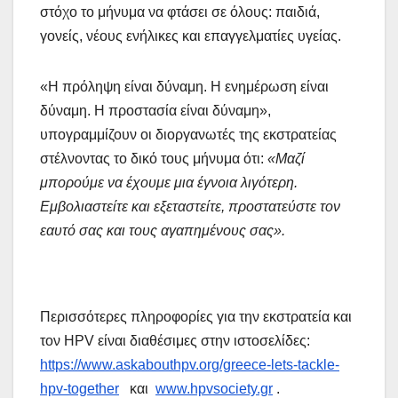
στόχο το μήνυμα να φτάσει σε όλους: παιδιά,
γονείς, νέους ενήλικες και επαγγελματίες υγείας.
«Η πρόληψη είναι δύναμη. Η ενημέρωση είναι
δύναμη. Η προστασία είναι δύναμη»,
υπογραμμίζουν οι διοργανωτές της εκστρατείας
στέλνοντας το δικό τους μήνυμα ότι:
«Μαζί
μπορούμε να έχουμε μια έγνοια λιγότερη.
Εμβολιαστείτε και εξεταστείτε, προστατεύστε τον
εαυτό σας και τους αγαπημένους σας».
Περισσότερες πληροφορίες για την εκστρατεία και
τον HPV είναι διαθέσιμες στην ιστοσελίδες:
https://www.askabouthpv.org/greece-lets-tackle-
hpv-together
και
www.hpvsociety.gr
.