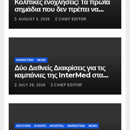
Κολπικές ενοχλήσεις: Τα πρώτα
σημάδια που δεν πρέπει να
αγνοούνται
AUGUST 3, 2026
CHIEF EDITOR
MARKETING
NEWS
Δύο Διεθνείς Διακρίσεις για τις
καμπάνιες της InterMed στα
FOOH Awards 2026
JULY 29, 2026
CHIEF EDITOR
DOCTORS
EVENTS
HOSPITAL
MARKETING
NEWS