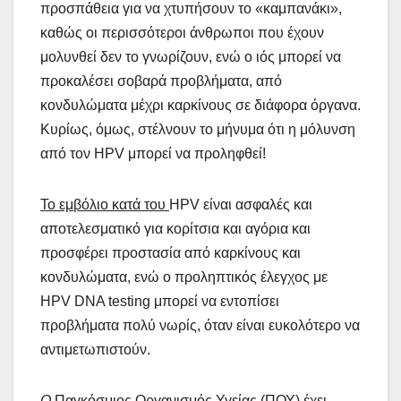
προσπάθεια για να χτυπήσουν το «καμπανάκι»,
καθώς οι περισσότεροι άνθρωποι που έχουν
μολυνθεί δεν το γνωρίζουν, ενώ ο ιός μπορεί να
προκαλέσει σοβαρά προβλήματα, από
κονδυλώματα μέχρι καρκίνους σε διάφορα όργανα.
Κυρίως, όμως, στέλνουν το μήνυμα ότι η μόλυνση
από τον HPV μπορεί να προληφθεί!
Το εμβόλιο κατά του
HPV είναι ασφαλές και
αποτελεσματικό για κορίτσια και αγόρια και
προσφέρει προστασία από καρκίνους και
κονδυλώματα, ενώ ο προληπτικός έλεγχος με
HPV DNA testing μπορεί να εντοπίσει
προβλήματα πολύ νωρίς, όταν είναι ευκολότερο να
αντιμετωπιστούν.
Ο
Παγκόσμιος Οργανισμός Υγείας (ΠΟΥ) έχει