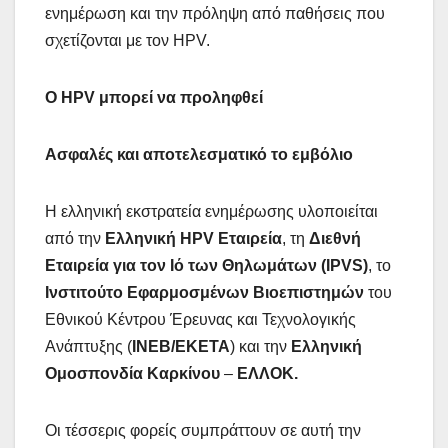
ενημέρωση και την πρόληψη από παθήσεις που
σχετίζονται με τον HPV.
Ο
HPV
μπορεί να προληφθεί
Ασφαλές και αποτελεσματικό το εμβόλιο
Η ελληνική εκστρατεία ενημέρωσης υλοποιείται
από την
Ελληνική
HPV
Εταιρεία
, τη
Διεθνή
Εταιρεία για τον Ιό των Θηλωμάτων (
IPVS
)
, το
Ινστιτούτο Εφαρμοσμένων Βιοεπιστημών
του
Εθνικού Κέντρου Έρευνας και Τεχνολογικής
Ανάπτυξης (
ΙΝΕΒ/ΕΚΕΤΑ
) και την
Ελληνική
Ομοσπονδία Καρκίνου
–
ΕΛΛΟΚ.
Οι τέσσερις φορείς συμπράττουν σε αυτή την