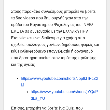
Στους παρακάτω συνδέσμους μπορείτε να βρείτε
τα δυο videos που δημιουργήθηκαν από την
ομάδα του Εργαστηρίου Ψυχολογίας του ΙΝΕΒ/
ΕΚΕΤΑ σε συνεργασία με την Ελληνική HPV
Εταιρεία και είναι διαθέσιμα για χρήση από
σχολεία, συλλόγους γονέων, δημόσιους φορείς και
κάθε ενδιαφερόμενο επαγγελματία ή οργανισμό
που δραστηριοποιείται στον τομέα της πρόληψης
και της υγείας
https://www.youtube.com/shorts/JbpfkHPcZ2
M
https://www.youtube.com/shorts/jYQuP
dLa_YU
Επίσης, μπορείτε να βρείτε ένα Quiz, που