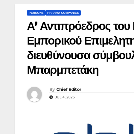
PERSONS
PHARMA COMPANIES
Α’ Αντιπρόεδρος του
Εμπορικού Επιμελητη
διευθύνουσα σύμβου
Μπαρμπετάκη
By
Chief Editor
JUL 4, 2025