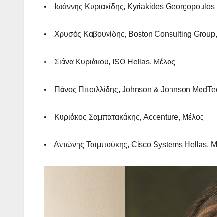
• Ιωάννης Κυριακίδης, Kyriakides Georgopoulos 
• Χρυσός Καβουνίδης, Boston Consulting Group,
• Σιάνα Κυριάκου, ISO Hellas, Μέλος
• Πάνος Πιτσιλλίδης, Johnson & Johnson MedTe
• Κυριάκος Σαμπατακάκης, Accenture, Μέλος
• Αντώνης Τσιμπούκης, Cisco Systems Hellas, 