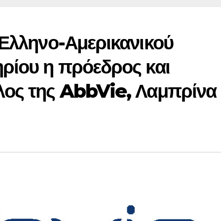
 Ελληνο-Αμερικανικού
ρίου η πρόεδρος και
λος της AbbVie, Λαμπρίνα