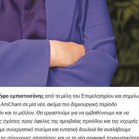
ήφο εμπιστοσύνης
από τα μέλη του Επιμελητηρίου και σημεί
ο AmCham σε μία νέα, ακόμα πιο δημιουργική περίοδο
ν και το μέλλον. Θα εργαστούμε για να εμβαθύνουμε και να
ς σχέσεις προς όφελος της αμοιβαίας προόδου και της ισχυρής
με συνεργατικό πνεύμα και εντατική δουλειά θα αναλάβουμε
ις σύγχρονες απαιτήσεις και με τη νέα ψηφιακή πραγματικότητ