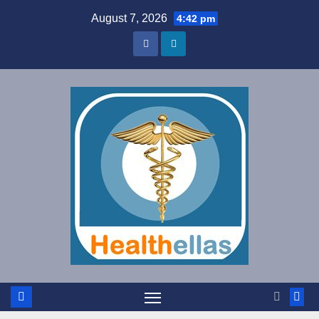
Skip
August 7, 2026
4:42 pm
to
content