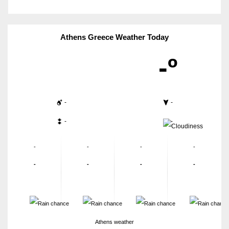
Athens Greece Weather Today
-º
-
-
-
-
-
-
-
-
-
-
-
-
-
-
-
-
Athens weather