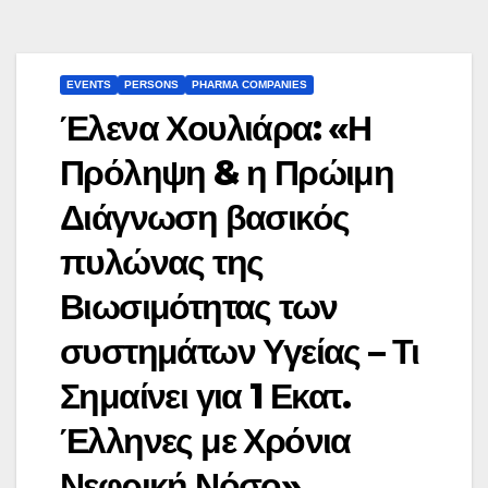
EVENTS
PERSONS
PHARMA COMPANIES
Έλενα Χουλιάρα: «Η
Πρόληψη & η Πρώιμη
Διάγνωση βασικός
πυλώνας της
Βιωσιμότητας των
συστημάτων Υγείας – Τι
Σημαίνει για 1 Εκατ.
Έλληνες με Χρόνια
Νεφρική Νόσο»