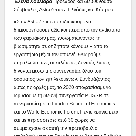
Έλενα Χουλιάρα
Πρόεδρος και Διευθύνουσα
Σύμβουλος AstraZeneca Ελλάδας και Κύπρου
«Στην AstraZeneca, επιδιώκουμε να
δημιουργήσουμε αξία και πέρα από τον αντίκτυπο
των φαρμάκων μας, ενσωματώνοντας τη
βιωσιμότητα σε οτιδήποτε κάνουμε – από το
εργαστήριο μέχρι τον ασθενή. Θεωρούμε
παράλληλα πως οι καλύτερες δυνατές λύσεις
δίνονται μέσω της συνεργασίας όλου του
φάσματος των εμπλεκόμενων. Συνδυάζοντας
αυτές τις αρχές μας, το 2020 αποφασίσαμε να
ιδρύσουμε τη διεθνή συνεργασία PHSSR σε
συνεργασία με το London School of Economics
και το World Economic Forum. Πέντε χρόνια μετά,
και με περισσότερες από 30 χώρες να
συμμετέχουν σε αυτή την πρωτοβουλία,