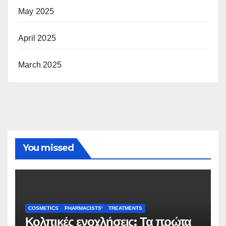
May 2025
April 2025
March 2025
You missed
COSMETICS
PHARMACISTS'
TREATMENTS
Κολπικές ενοχλήσεις: Τα πρώτα