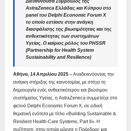
Διευθύνουσα Σύμβουλος της
AstraZeneca Ελλάδας και Κύπρου στο
panel του Delphi Economic Forum Χ
το οποίο εστίασε στην ανάγκη
διασφάλισης της βιωσιμότητας και της
ανθεκτικότητας των συστημάτων
Υγείας. Ο καίριος ρόλος του PHSSR
(Partnership for Health System
Sustainability and Resilience)
Αθήνα, 14 Απριλίου 2025 –
Αναδεικνύοντας την
ανάγκη στήριξης της καινοτομίας με στόχο τη
δημιουργία ενός ανθεκτικότερου και βιώσιμου
συστήματος Υγείας, η AstraZeneca συμμετείχε στο
φετινό Delphi Economic Forum Χ, σε ειδική
θεματική ενότητα με τίτλο «Building Sustainable &
Resilient Health-Care Systems, Part II». Η
συζήτηση, στην οποία μίλησε η Πρόεδρος και